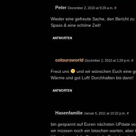
Peter
Dezember 2, 2010 at 9:29 a.m.
#
Wieder eine gefreute Sache, den Bericht zu
Spass & eine schöne Zeit!
ANTWORTEN
coloursworld
Dezember 2, 2010 at 1:29 p.m.
#
Freut uns
und wir wünschen Euch eine gut
Wärme und gut Luft! Durchhalten bis dann!
ANTWORTEN
Hasenfamilie
Januar 6, 2011 at 10:22 p.m.
#
bin gespannt auf Euren nächsten UPdate v
wir müssen noch ein bisschen warten, aber i