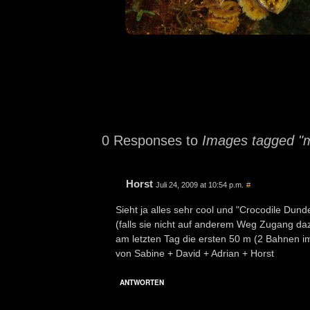
0 Responses to
Images tagged "m
Horst
Juli 24, 2009 at 10:54 p.m.
#
Sieht ja alles sehr cool und "Crocodile Du
(falls sie nicht auf anderem Weg Zugang da
am letzten Tag die ersten 50 m (2 Bahnen i
von Sabine + David + Adrian + Horst
ANTWORTEN