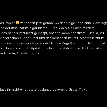
 das Papier
wir haben jetzt gerade wieder einige Tage ohne Coverag
fe der Insel hat kein gar nichts …Das Video für David mit dem
s hat bis jetzt nicht geklappt, aber es kommt bestimmt. Und ja, wir
sind schon auf der Post und der Rest noch bei mir. Also vielleicht ist
n die kommenden zwei Tage wieder keinen Zugriff mehr auf Telefon und
uern, bis das nächste Update erscheint. Sind derzeit in der Gegend von
be Grüsse, Christa und Remo
, dass ihr nicht eine rote Staublunge bekommt. Gruss MaPa