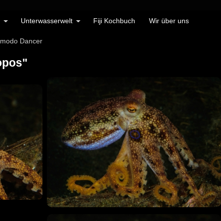
Unterwasserwelt
Fiji Kochbuch
Wir über uns
Komodo Dancer
opos"