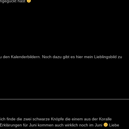
 angeguckt hast
u den Kalenderbildern. Noch dazu gibt es hier mein Lieblingsbild zu
, ich finde die zwei schwarze Knöpfe die einem aus der Koralle
ie Erklärungen für Juni kommen auch wirklich noch im Juni
Liebe