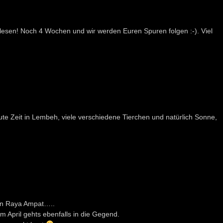
 lesen! Noch 4 Wochen und wir werden Euren Spuren folgen :-). Viel
e Zeit in Lembeh, viele verschiedene Tierchen und natürlich Sonne,
on Raya Ampat…..
m April gehts ebenfalls in die Gegend.