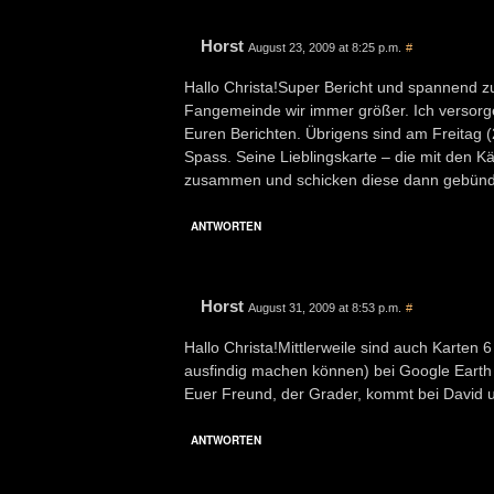
Horst
August 23, 2009 at 8:25 p.m.
#
Hallo Christa!Super Bericht und spannend z
Fangemeinde wir immer größer. Ich versorg
Euren Berichten. Übrigens sind am Freitag (21
Spass. Seine Lieblingskarte – die mit den K
zusammen und schicken diese dann gebündel
ANTWORTEN
Horst
August 31, 2009 at 8:53 p.m.
#
Hallo Christa!Mittlerweile sind auch Karten 6
ausfindig machen können) bei Google Earth 
Euer Freund, der Grader, kommt bei David u
ANTWORTEN