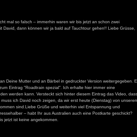
cht mal so falsch – immerhin waren wir bis jetzt an schon zwei
mit David, dann können wir ja bald auf Tauchtour gehen!! Liebe Grüsse,
h an Deine Mutter und an Bärbel in gedruckter Version weitergegeben. 
 zum Eintrag "Roadtrain spezial". Ich erhalte hier immer eine
den werden kann. Versteckt sich hinter diesem Eintrag das Video, das
muss ich David noch zeigen, da wir erst heute (Dienstag) von unsere
kommen sind.Liebe Grüße und weiterhin viel Entspannung und
ressehalber – habt Ihr aus Australien auch eine Postkarte geschickt?
is jetzt ist keine angekommen.