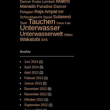
Makro
Dancer
Krake
Lembeh
Manado
Paradise Dancer
Raja Ampat
Pelagian
Riff
Sulawesi
Schluckspecht
Squid
Tauchen
Tasir
Tolmer Falls
Unterwasser
Unterwasserwelt
Video
Wakatobi
XXS
Archiv
Juni 2014
(1)
April 2014
(5)
April 2013
(2)
Februar 2013
(1)
Januar 2013
(2)
Dezember 2012
(6)
November 2012
(1)
Oktober 2012
(1)
September 2012
(1)