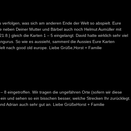
u verfolgen, was sich am anderen Ende der Welt so abspielt. Eure
e neben Deiner Mutter und Bärbel auch noch Helmut Aumüller mit
.8.) gleich die Karten 1 – 5 eingelangt. David hatte wirklich sehr viel
ängurus. So wie es aussieht, sammenl die Aussies Eure Karten
t nach good old europe. Liebe Grüße,Horst + Familie
 – 8 eingetroffen. Wir tragen die ungefähren Orte (sofern wir diese
ein und sehen so ein bisschen besser, welche Strecken Ihr zurücklegt.
nd Adrian auch sehr gut an. Liebe GrüßeHorst + Familie