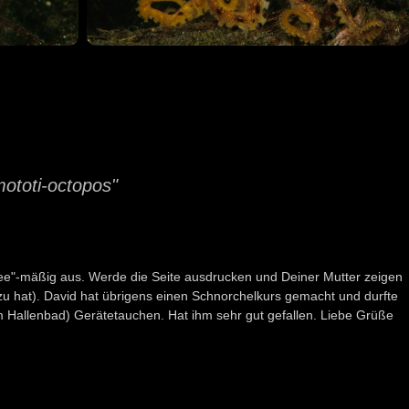
ototi-octopos"
ndee"-mäßig aus. Werde die Seite ausdrucken und Deiner Mutter zeigen
zu hat). David hat übrigens einen Schnorchelkurs gemacht und durfte
m Hallenbad) Gerätetauchen. Hat ihm sehr gut gefallen. Liebe Grüße