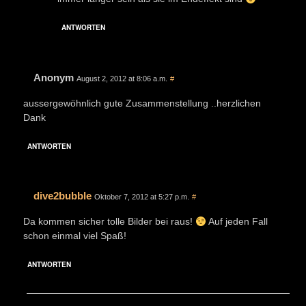
ANTWORTEN
Anonym
August 2, 2012 at 8:06 a.m.
#
aussergewöhnlich gute Zusammenstellung ..herzlichen
Dank
ANTWORTEN
dive2bubble
Oktober 7, 2012 at 5:27 p.m.
#
Da kommen sicher tolle Bilder bei raus!
Auf jeden Fall
schon einmal viel Spaß!
ANTWORTEN