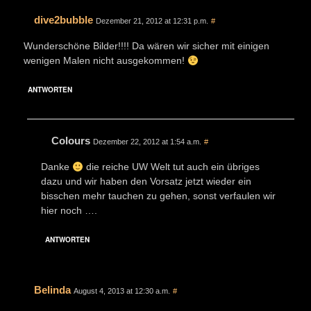
dive2bubble
Dezember 21, 2012 at 12:31 p.m.
#
Wunderschöne Bilder!!!! Da wären wir sicher mit einigen
wenigen Malen nicht ausgekommen!
ANTWORTEN
Colours
Dezember 22, 2012 at 1:54 a.m.
#
Danke
die reiche UW Welt tut auch ein übriges
dazu und wir haben den Vorsatz jetzt wieder ein
bisschen mehr tauchen zu gehen, sonst verfaulen wir
hier noch ….
ANTWORTEN
Belinda
August 4, 2013 at 12:30 a.m.
#