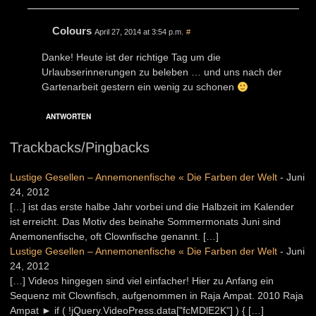
Colours
April 27, 2014 at 3:54 p.m.
#
Danke! Heute ist der richtige Tag um die
Urlaubserinnerungen zu beleben … und uns nach der
Gartenarbeit gestern ein wenig zu schonen
ANTWORTEN
Trackbacks/Pingbacks
Lustige Gesellen – Annemonenfische « Die Farben der Welt
-
Juni
24, 2012
[…] ist das erste halbe Jahr vorbei und die Halbzeit im Kalender
ist erreicht. Das Motiv des beinahe Sommermonats Juni sind
Anemonenfische, oft Clownfische genannt. […]
Lustige Gesellen – Annemonenfische « Die Farben der Welt
-
Juni
24, 2012
[…] Videos hingegen sind viel einfacher! Hier zu Anfang ein
Sequenz mit Clownfisch, aufgenommen in Raja Ampat. 2010 Raja
Ampat ► if ( !jQuery.VideoPress.data["fcMDlE2K"] ) { […]