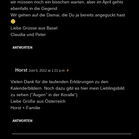
wir müssen noch ein bisschen warten, aber im April gehts
ebenfalls in die Gegend.
Wir gehen auf die Damai, die Du ja bereits angeguckt hast
Liebe Grüsse aus Basel
Claudia und Peter
ANTWORTEN
Horst
Juni 5, 2012 at 1:21 p.m.
#
Vielen Dank für die laufenden Erklärungen zu den
Kalenderbildern. Noch dazu gibt es hier mein Lieblingsbild
zu sehen (“Augen” in der Koralle”).
Liebe Grüße aus Österreich
Horst + Familie
ANTWORTEN