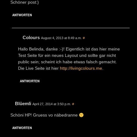
Schöner post:)
ANTWORTEN
Colours
August 4, 2013 at 8:49 a.m.
#
Hallo Belinda, danke :-)! Eigentlich ist das hier meine
Test Seite für ein neues Layout und sollte gar nicht
public sein; scheint ich habe etwas falsch gemacht.
Die Live Seite ist hier
http://livingcolours.me
.
ANTWORTEN
Blüemli
April 27, 2014 at 3:50 p.m.
#
Schöni HP! Gruess vo näbedranne
ANTWORTEN