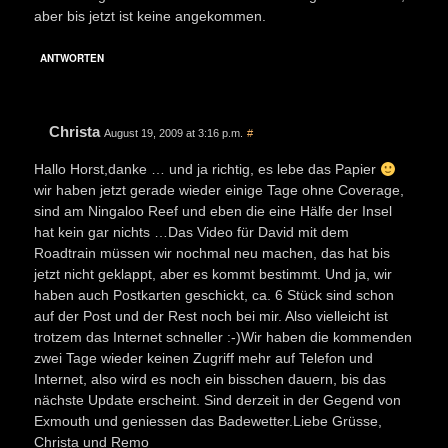
aber bis jetzt ist keine angekommen.
ANTWORTEN
Christa
August 19, 2009 at 3:16 p.m.
#
Hallo Horst,danke … und ja richtig, es lebe das Papier
wir haben jetzt gerade wieder einige Tage ohne Coverage,
sind am Ningaloo Reef und eben die eine Hälfe der Insel
hat kein gar nichts …Das Video für David mit dem
Roadtrain müssen wir nochmal neu machen, das hat bis
jetzt nicht geklappt, aber es kommt bestimmt. Und ja, wir
haben auch Postkarten geschickt, ca. 6 Stück sind schon
auf der Post und der Rest noch bei mir. Also vielleicht ist
trotzem das Internet schneller :-)Wir haben die kommenden
zwei Tage wieder keinen Zugriff mehr auf Telefon und
Internet, also wird es noch ein bisschen dauern, bis das
nächste Update erscheint. Sind derzeit in der Gegend von
Exmouth und geniessen das Badewetter.Liebe Grüsse,
Christa und Remo