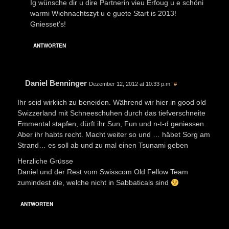
Ig wünsche dir u dire Partnerin vieu Erfoug u e schöni
warmi Wiehnachtszyt u e guete Start is 2013!
Gniesset’s!
ANTWORTEN
Daniel Benninger
Dezember 12, 2012 at 10:33 p.m.
#
Ihr seid wirklich zu beneiden. Während wir hier in good old
Swizzerland mit Schneeschuhen durch das tiefverschneite
Emmental stapfen, dürft ihr Sun, Fun und n-t-d geniessen.
Aber ihr habts recht. Macht weiter so und … häbet Sorg am
Strand… es soll ab und zu mal einen Tsunami geben
Herzliche Grüsse
Daniel und der Rest vom Swisscom Old Fellow Team
zumindest die, welche nicht in Sabbaticals sind
ANTWORTEN