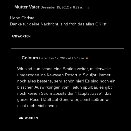
Mutter Vater
Dezember 15, 2012 at 8:29 a.m.
#
Liebe Christa!
Danke für deine Nachricht, sind froh das alles OK ist.
ANTWORTEN
Colours
Dezember 17, 2012 at 1:57 a.m.
#
Wir sind nun schon eine Station weiter, mittlerweile
umgezogen ins Kawayan Resort in Siquijor; immer
noch alles bestens, sehr schön hier! Es sind noch ein
bisschen Auswirkungen vom Taifun spürbar, es gibt
noch keinen Strom abseits der “Hauptstrasse”, das
ganze Resort läuft auf Generator, somit spüren wir
nicht mehr viel davon.
ANTWORTEN