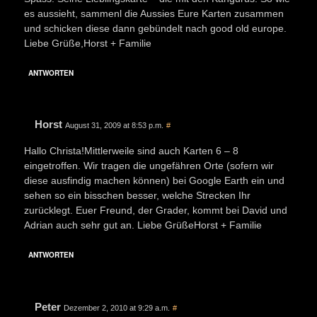
es aussieht, sammenl die Aussies Eure Karten zusammen
und schicken diese dann gebündelt nach good old europe.
Liebe Grüße,Horst + Familie
ANTWORTEN
Horst
August 31, 2009 at 8:53 p.m.
#
Hallo Christa!Mittlerweile sind auch Karten 6 – 8
eingetroffen. Wir tragen die ungefähren Orte (sofern wir
diese ausfindig machen können) bei Google Earth ein und
sehen so ein bisschen besser, welche Strecken Ihr
zurücklegt. Euer Freund, der Grader, kommt bei David und
Adrian auch sehr gut an. Liebe GrüßeHorst + Familie
ANTWORTEN
Peter
Dezember 2, 2010 at 9:29 a.m.
#