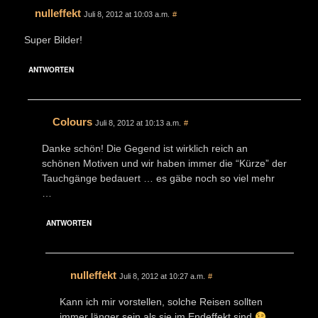
nulleffekt
Juli 8, 2012 at 10:03 a.m.
#
Super Bilder!
ANTWORTEN
Colours
Juli 8, 2012 at 10:13 a.m.
#
Danke schön! Die Gegend ist wirklich reich an
schönen Motiven und wir haben immer die “Kürze” der
Tauchgänge bedauert … es gäbe noch so viel mehr
…
ANTWORTEN
nulleffekt
Juli 8, 2012 at 10:27 a.m.
#
Kann ich mir vorstellen, solche Reisen sollten
immer länger sein als sie im Endeffekt sind