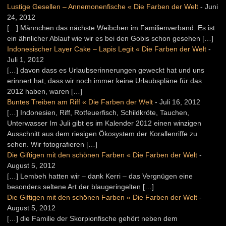
Lustige Gesellen – Annemonenfische « Die Farben der Welt
-
Juni
24, 2012
[…] Männchen das nächste Weibchen im Familienverband. Es ist
ein ähnlicher Ablauf wie wir es bei den Gobis schon gesehen […]
Indonesischer Layer Cake – Lapis Legit « Die Farben der Welt
-
Juli 1, 2012
[…] davon dass es Urlaubserinnerungen geweckt hat und uns
erinnert hat, dass wir noch immer keine Urlaubspläne für das
2012 haben, waren […]
Buntes Treiben am Riff « Die Farben der Welt
-
Juli 16, 2012
[…] Indonesien, Riff, Rotfeuerfisch, Schildkröte, Tauchen,
Unterwasser Im Juli gibt es im Kalender 2012 einen winzigen
Ausschnitt aus dem riesigen Ökosystem der Korallenriffe zu
sehen. Wir fotografieren […]
Die Giftigen mit den schönen Farben « Die Farben der Welt
-
August 5, 2012
[…] Lembeh hatten wir – dank Kerri – das Vergnügen eine
besonders seltene Art der blaugeringelten […]
Die Giftigen mit den schönen Farben « Die Farben der Welt
-
August 5, 2012
[…] die Familie der Skorpionfische gehört neben dem