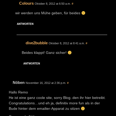
Colours
Oktober 8, 2012 at 6:50 a.m.
#
wir werden uns Mühe geben, für beides
ANTWORTEN
dive2bubble
Oktober 8, 2012 at 8:41 a.m.
#
Beides klappt! Ganz sicher!
ANTWORTEN
Nöben
November 16, 2012 at 2:36 p.m.
#
Hallo Remo
He ist eine ganz coole site, sorry Blog..den ihr hier betreibt.
Congratulations…und eh ja, definitiv more fun als in der
Bude hinter dem emailier-Apparat zu sitzen