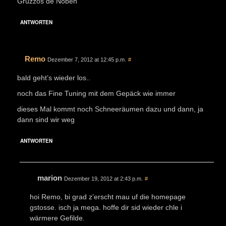
Gruzzos de Nöben
ANTWORTEN
Remo
Dezember 7, 2012 at 12:45 p.m.
#
bald geht’s wieder los..
noch das Fine Tuning mit dem Gepäck wie immer
dieses Mal kommt noch Schneeräumen dazu und dann, ja
dann sind wir weg
ANTWORTEN
marion
Dezember 19, 2012 at 2:43 p.m.
#
hoi Remo, bi grad z’erscht mau uf die homepage
gstosse. isch ja mega. hoffe dir sid wieder chle i
wärmere Gefilde.