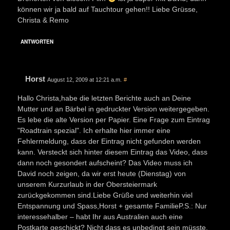
können wir ja bald auf Tauchtour gehen!! Liebe Grüsse,
Christa & Remo
ANTWORTEN
Horst
August 12, 2009 at 12:21 a.m.
#
Hallo Christa,habe die letzten Berichte auch an Deine
Mutter und an Bärbel in gedruckter Version weitergegeben.
Es lebe die alte Version per Papier. Eine Frage zum Eintrag
"Roadtrain spezial". Ich erhalte hier immer eine
Fehlermeldung, dass der Eintrag nicht gefunden werden
kann. Versteckt sich hinter diesem Eintrag das Video, dass
dann noch gesondert aufscheint? Das Video muss ich
David noch zeigen, da wir erst heute (Dienstag) von
unserem Kurzurlaub in der Obersteiermark
zurückgekommen sind.Liebe Grüße und weiterhin viel
Entspannung und Spass,Horst + gesamte FamilieP.S.: Nur
interessehalber – habt Ihr aus Australien auch eine
Postkarte geschickt? Nicht dass es unbedingt sein müsste,