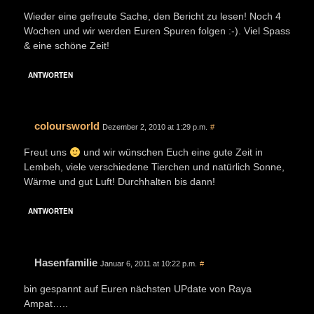
Wieder eine gefreute Sache, den Bericht zu lesen! Noch 4
Wochen und wir werden Euren Spuren folgen :-). Viel Spass
& eine schöne Zeit!
ANTWORTEN
coloursworld
Dezember 2, 2010 at 1:29 p.m.
#
Freut uns
und wir wünschen Euch eine gute Zeit in
Lembeh, viele verschiedene Tierchen und natürlich Sonne,
Wärme und gut Luft! Durchhalten bis dann!
ANTWORTEN
Hasenfamilie
Januar 6, 2011 at 10:22 p.m.
#
bin gespannt auf Euren nächsten UPdate von Raya
Ampat…..