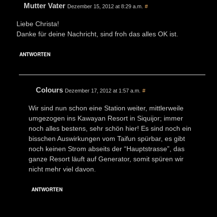
Mutter Vater
Dezember 15, 2012 at 8:29 a.m.
#
Liebe Christa!
Danke für deine Nachricht, sind froh das alles OK ist.
ANTWORTEN
Colours
Dezember 17, 2012 at 1:57 a.m.
#
Wir sind nun schon eine Station weiter, mittlerweile
umgezogen ins Kawayan Resort in Siquijor; immer
noch alles bestens, sehr schön hier! Es sind noch ein
bisschen Auswirkungen vom Taifun spürbar, es gibt
noch keinen Strom abseits der “Hauptstrasse”, das
ganze Resort läuft auf Generator, somit spüren wir
nicht mehr viel davon.
ANTWORTEN