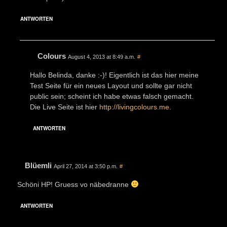
ANTWORTEN
Colours
August 4, 2013 at 8:49 a.m.
#
Hallo Belinda, danke :-)! Eigentlich ist das hier meine
Test Seite für ein neues Layout und sollte gar nicht
public sein; scheint ich habe etwas falsch gemacht.
Die Live Seite ist hier
http://livingcolours.me
.
ANTWORTEN
Blüemli
April 27, 2014 at 3:50 p.m.
#
Schöni HP! Gruess vo näbedranne
ANTWORTEN