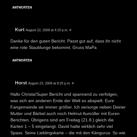
ANTWORTEN
Kurt
August 22, 2009 at 4:15 p.m.
#
Danke für den guten Bericht. Passt gut auf, dass ihr nicht
eine rote Staublunge bekommt. Gruss MaPa
ANTWORTEN
Horst
August 23, 2009 at 8:25 p.m.
#
Hallo Christa!Super Bericht und spannend zu verfolgen,
was sich am anderen Ende der Welt so abspielt. Eure
Fangemeinde wir immer größer. Ich versorge neben Deiner
Mutter und Bärbel auch noch Helmut Aumüller mit Euren
Berichten. Übrigens sind am Freitag (21.8.) gleich die
Karten 1 – 5 eingelangt. David hatte wirklich sehr viel
Spass. Seine Lieblingskarte – die mit den Kängurus. So wie