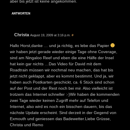
aber bis jetzt ist keine angekommen.
ANTWORTEN
Christa
August 19, 2009 at 3:16 p.m.
#
Hallo Horst,danke … und ja richtig, es lebe das Papier
wir haben jetzt gerade wieder einige Tage ohne Coverage,
sind am Ningaloo Reef und eben die eine Hälfe der Insel
hat kein gar nichts …Das Video für David mit dem
Roadtrain müssen wir nochmal neu machen, das hat bis
jetzt nicht geklappt, aber es kommt bestimmt. Und ja, wir
haben auch Postkarten geschickt, ca. 6 Stück sind schon
auf der Post und der Rest noch bei mir. Also vielleicht ist
trotzem das Internet schneller :-)Wir haben die kommenden
zwei Tage wieder keinen Zugriff mehr auf Telefon und
Internet, also wird es noch ein bisschen dauern, bis das
nächste Update erscheint. Sind derzeit in der Gegend von
Exmouth und geniessen das Badewetter.Liebe Grüsse,
Christa und Remo