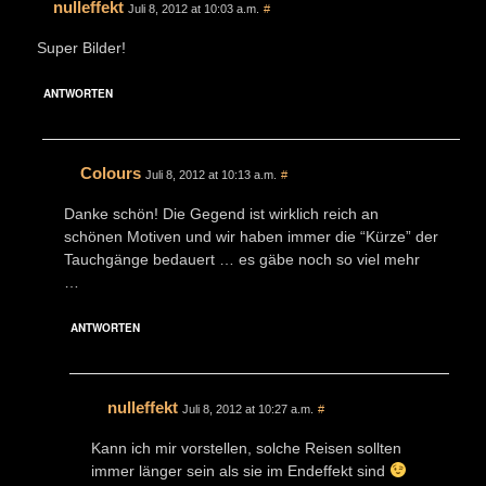
nulleffekt
Juli 8, 2012 at 10:03 a.m.
#
Super Bilder!
ANTWORTEN
Colours
Juli 8, 2012 at 10:13 a.m.
#
Danke schön! Die Gegend ist wirklich reich an
schönen Motiven und wir haben immer die “Kürze” der
Tauchgänge bedauert … es gäbe noch so viel mehr
…
ANTWORTEN
nulleffekt
Juli 8, 2012 at 10:27 a.m.
#
Kann ich mir vorstellen, solche Reisen sollten
immer länger sein als sie im Endeffekt sind