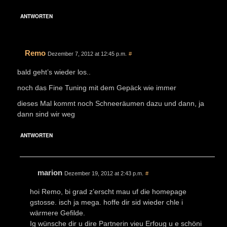
ANTWORTEN
Remo
Dezember 7, 2012 at 12:45 p.m.
#
bald geht’s wieder los..
noch das Fine Tuning mit dem Gepäck wie immer
dieses Mal kommt noch Schneeräumen dazu und dann, ja
dann sind wir weg
ANTWORTEN
marion
Dezember 19, 2012 at 2:43 p.m.
#
hoi Remo, bi grad z’erscht mau uf die homepage
gstosse. isch ja mega. hoffe dir sid wieder chle i
wärmere Gefilde.
Ig wünsche dir u dire Partnerin vieu Erfoug u e schöni