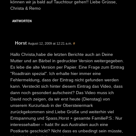
können wir ja bald auf Tauchtour gehen!! Liebe Grüsse,
Christa & Remo
ANTWORTEN
Horst
August 12, 2009 at 12:21 a.m.
#
Hallo Christa,habe die letzten Berichte auch an Deine
Mutter und an Bärbel in gedruckter Version weitergegeben.
Es lebe die alte Version per Papier. Eine Frage zum Eintrag
"Roadtrain spezial". Ich erhalte hier immer eine
Fehlermeldung, dass der Eintrag nicht gefunden werden
kann. Versteckt sich hinter diesem Eintrag das Video, dass
dann noch gesondert aufscheint? Das Video muss ich
David noch zeigen, da wir erst heute (Dienstag) von
unserem Kurzurlaub in der Obersteiermark
zurückgekommen sind.Liebe Grüße und weiterhin viel
Entspannung und Spass,Horst + gesamte FamilieP.S.: Nur
interessehalber – habt Ihr aus Australien auch eine
Postkarte geschickt? Nicht dass es unbedingt sein müsste,