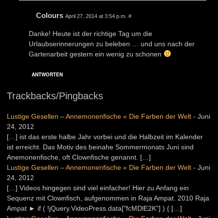
Colours
April 27, 2014 at 3:54 p.m.
#
Danke! Heute ist der richtige Tag um die
Urlaubserinnerungen zu beleben … und uns nach der
Gartenarbeit gestern ein wenig zu schonen
ANTWORTEN
Trackbacks/Pingbacks
Lustige Gesellen – Annemonenfische « Die Farben der Welt
-
Juni
24, 2012
[…] ist das erste halbe Jahr vorbei und die Halbzeit im Kalender
ist erreicht. Das Motiv des beinahe Sommermonats Juni sind
Anemonenfische, oft Clownfische genannt. […]
Lustige Gesellen – Annemonenfische « Die Farben der Welt
-
Juni
24, 2012
[…] Videos hingegen sind viel einfacher! Hier zu Anfang ein
Sequenz mit Clownfisch, aufgenommen in Raja Ampat. 2010 Raja
Ampat ► if ( !jQuery.VideoPress.data["fcMDlE2K"] ) { […]