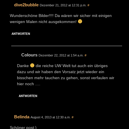
dive2bubble
Dezember 21, 2012 at 12:31 p.m.
#
Wunderschöne Bilder!!!! Da wären wir sicher mit einigen
wenigen Malen nicht ausgekommen!
ANTWORTEN
Colours
Dezember 22, 2012 at 1:54 a.m.
#
Danke
die reiche UW Welt tut auch ein übriges
dazu und wir haben den Vorsatz jetzt wieder ein
bisschen mehr tauchen zu gehen, sonst verfaulen wir
hier noch ….
ANTWORTEN
Belinda
August 4, 2013 at 12:30 a.m.
#
Schöner post:)