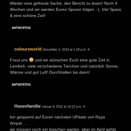
Wieder eine gefreute Sache, den Bericht zu lesen! Noch 4
Wochen und wir werden Euren Spuren folgen :-). Viel Spass
& eine schöne Zeit!
ANTWORTEN
coloursworld
Dezember 2, 2010 at 1:29 p.m.
#
Freut uns
und wir wünschen Euch eine gute Zeit in
Lembeh, viele verschiedene Tierchen und natürlich Sonne,
Wärme und gut Luft! Durchhalten bis dann!
ANTWORTEN
Hasenfamilie
Januar 6, 2011 at 10:22 p.m.
#
bin gespannt auf Euren nächsten UPdate von Raya
Ampat…..
wir müssen noch ein bisschen warten, aber im April gehts