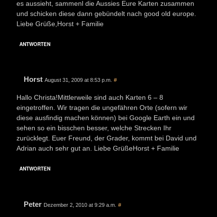
es aussieht, sammenl die Aussies Eure Karten zusammen
und schicken diese dann gebündelt nach good old europe.
Liebe Grüße,Horst + Familie
ANTWORTEN
Horst
August 31, 2009 at 8:53 p.m.
#
Hallo Christa!Mittlerweile sind auch Karten 6 – 8
eingetroffen. Wir tragen die ungefähren Orte (sofern wir
diese ausfindig machen können) bei Google Earth ein und
sehen so ein bisschen besser, welche Strecken Ihr
zurücklegt. Euer Freund, der Grader, kommt bei David und
Adrian auch sehr gut an. Liebe GrüßeHorst + Familie
ANTWORTEN
Peter
Dezember 2, 2010 at 9:29 a.m.
#