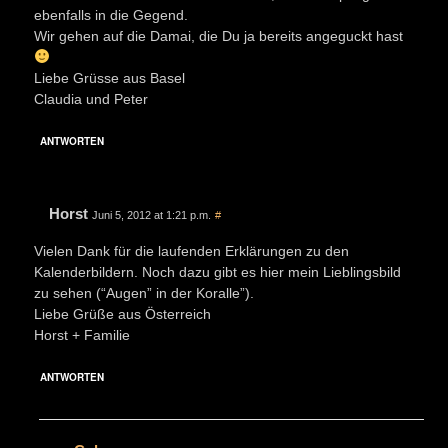
ebenfalls in die Gegend.
Wir gehen auf die Damai, die Du ja bereits angeguckt hast
Liebe Grüsse aus Basel
Claudia und Peter
ANTWORTEN
Horst
Juni 5, 2012 at 1:21 p.m.
#
Vielen Dank für die laufenden Erklärungen zu den
Kalenderbildern. Noch dazu gibt es hier mein Lieblingsbild
zu sehen (“Augen” in der Koralle”).
Liebe Grüße aus Österreich
Horst + Familie
ANTWORTEN