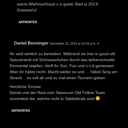
warmi Wiehnachtszyt u e guete Start is 2013!
Gniesset’s!
ANTWORTEN
Daniel Benninger
Dezember 12, 2012 at 10:33 p.m.
#
Ihr seid wirklich zu beneiden. Während wir hier in good old
Swizzerland mit Schneeschuhen durch das tiefverschneite
Emmental stapfen, dürft ihr Sun, Fun und n-t-d geniessen.
Aber ihr habts recht. Macht weiter so und … häbet Sorg am
Strand… es soll ab und zu mal einen Tsunami geben
Herzliche Grüsse
Daniel und der Rest vom Swisscom Old Fellow Team
zumindest die, welche nicht in Sabbaticals sind
ANTWORTEN