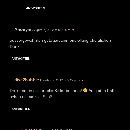
ANTWORTEN
Anonym
August 2, 2012 at 8:06 a.m.
#
aussergewöhnlich gute Zusammenstellung ..herzlichen
Dank
ANTWORTEN
dive2bubble
Oktober 7, 2012 at 5:27 p.m.
#
Da kommen sicher tolle Bilder bei raus!
Auf jeden Fall
schon einmal viel Spaß!
ANTWORTEN