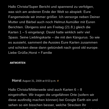
Hallo Christa!Super Bericht und spannend zu verfolgen,
was sich am anderen Ende der Welt so abspielt. Eure
Fangemeinde wir immer größer. Ich versorge neben Deiner
Mutter und Bärbel auch noch Helmut Aumüller mit Euren
Berichten. Übrigens sind am Freitag (21.8.) gleich die
Karten 1 – 5 eingelangt. David hatte wirklich sehr viel
Spass. Seine Lieblingskarte – die mit den Kängurus. So wie
es aussieht, sammenl die Aussies Eure Karten zusammen
und schicken diese dann gebündelt nach good old europe.
Liebe Grüße,Horst + Familie
ANTWORTEN
Horst
August 31, 2009 at 8:53 p.m.
#
Hallo Christa!Mittlerweile sind auch Karten 6 – 8
eingetroffen. Wir tragen die ungefähren Orte (sofern wir
diese ausfindig machen können) bei Google Earth ein und
sehen so ein bisschen besser, welche Strecken Ihr