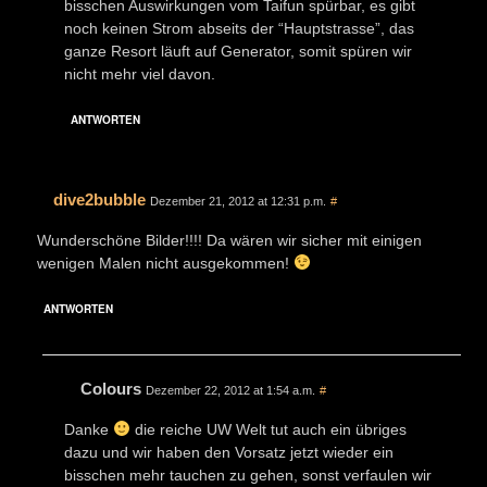
bisschen Auswirkungen vom Taifun spürbar, es gibt
noch keinen Strom abseits der “Hauptstrasse”, das
ganze Resort läuft auf Generator, somit spüren wir
nicht mehr viel davon.
ANTWORTEN
dive2bubble
Dezember 21, 2012 at 12:31 p.m.
#
Wunderschöne Bilder!!!! Da wären wir sicher mit einigen
wenigen Malen nicht ausgekommen!
ANTWORTEN
Colours
Dezember 22, 2012 at 1:54 a.m.
#
Danke
die reiche UW Welt tut auch ein übriges
dazu und wir haben den Vorsatz jetzt wieder ein
bisschen mehr tauchen zu gehen, sonst verfaulen wir