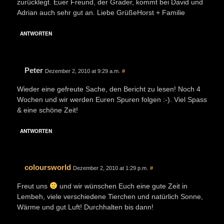
zurücklegt. Euer Freund, der Grader, kommt bei David und
Adrian auch sehr gut an. Liebe GrüßeHorst + Familie
ANTWORTEN
Peter
Dezember 2, 2010 at 9:29 a.m.
#
Wieder eine gefreute Sache, den Bericht zu lesen! Noch 4
Wochen und wir werden Euren Spuren folgen :-). Viel Spass
& eine schöne Zeit!
ANTWORTEN
coloursworld
Dezember 2, 2010 at 1:29 p.m.
#
Freut uns
und wir wünschen Euch eine gute Zeit in
Lembeh, viele verschiedene Tierchen und natürlich Sonne,
Wärme und gut Luft! Durchhalten bis dann!