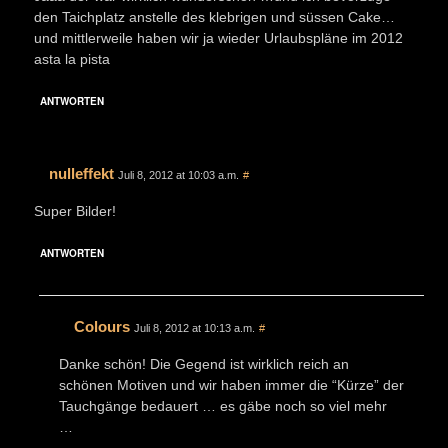
den Taichplatz anstelle des klebrigen und süssen Cake…
und mittlerweile haben wir ja wieder Urlaubspläne im 2012
asta la pista
ANTWORTEN
nulleffekt
Juli 8, 2012 at 10:03 a.m.
#
Super Bilder!
ANTWORTEN
Colours
Juli 8, 2012 at 10:13 a.m.
#
Danke schön! Die Gegend ist wirklich reich an
schönen Motiven und wir haben immer die “Kürze” der
Tauchgänge bedauert … es gäbe noch so viel mehr
…