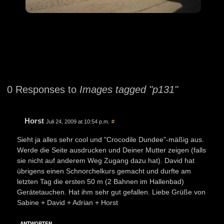
0 Responses to
Images tagged "p131"
Horst
Juli 24, 2009 at 10:54 p.m.
#
Sieht ja alles sehr cool und "Crocodile Dundee"-mäßig aus.
Werde die Seite ausdrucken und Deiner Mutter zeigen (falls
sie nicht auf anderem Weg Zugang dazu hat). David hat
übrigens einen Schnorchelkurs gemacht und durfte am
letzten Tag die ersten 50 m (2 Bahnen im Hallenbad)
Gerätetauchen. Hat ihm sehr gut gefallen. Liebe Grüße von
Sabine + David + Adrian + Horst
ANTWORTEN