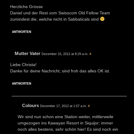
Herzliche Grüsse
Daniel und der Rest vom Swisscom Old Fellow Team
zumindest die, welche nicht in Sabbaticals sind
ANTWORTEN
Mutter Vater
Dezember 15, 2012 at 8:29 a.m.
#
Liebe Christa!
Danke für deine Nachricht, sind froh das alles OK ist.
ANTWORTEN
Colours
Dezember 17, 2012 at 1:57 a.m.
#
Wir sind nun schon eine Station weiter, mittlerweile
umgezogen ins Kawayan Resort in Siquijor; immer
noch alles bestens, sehr schön hier! Es sind noch ein