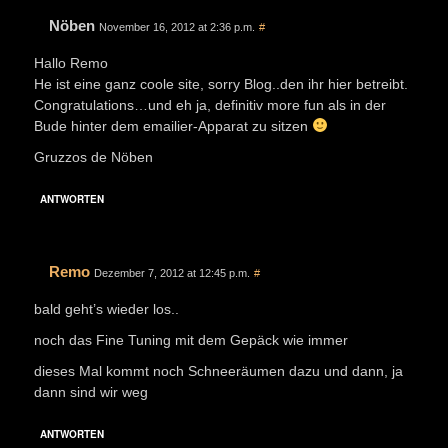
Nöben
November 16, 2012 at 2:36 p.m.
#
Hallo Remo
He ist eine ganz coole site, sorry Blog..den ihr hier betreibt.
Congratulations…und eh ja, definitiv more fun als in der
Bude hinter dem emailier-Apparat zu sitzen
Gruzzos de Nöben
ANTWORTEN
Remo
Dezember 7, 2012 at 12:45 p.m.
#
bald geht’s wieder los..
noch das Fine Tuning mit dem Gepäck wie immer
dieses Mal kommt noch Schneeräumen dazu und dann, ja
dann sind wir weg
ANTWORTEN