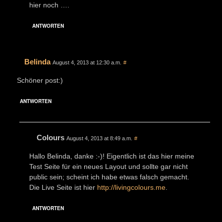
hier noch ….
ANTWORTEN
Belinda
August 4, 2013 at 12:30 a.m.
#
Schöner post:)
ANTWORTEN
Colours
August 4, 2013 at 8:49 a.m.
#
Hallo Belinda, danke :-)! Eigentlich ist das hier meine
Test Seite für ein neues Layout und sollte gar nicht
public sein; scheint ich habe etwas falsch gemacht.
Die Live Seite ist hier
http://livingcolours.me
.
ANTWORTEN