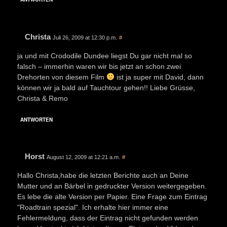
Christa
Juli 26, 2009 at 12:30 p.m.
#
ja und mit Crododile Dundee liegst Du gar nicht mal so
falsch – immerhin waren wir bis jetzt an schon zwei
Drehorten von diesem Film
ist ja super mit David, dann
können wir ja bald auf Tauchtour gehen!! Liebe Grüsse,
Christa & Remo
ANTWORTEN
Horst
August 12, 2009 at 12:21 a.m.
#
Hallo Christa,habe die letzten Berichte auch an Deine
Mutter und an Bärbel in gedruckter Version weitergegeben.
Es lebe die alte Version per Papier. Eine Frage zum Eintrag
"Roadtrain spezial". Ich erhalte hier immer eine
Fehlermeldung, dass der Eintrag nicht gefunden werden