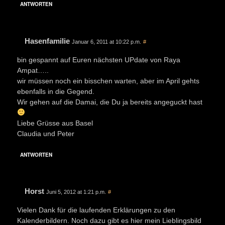
ANTWORTEN
Hasenfamilie
Januar 6, 2011 at 10:22 p.m.
#
bin gespannt auf Euren nächsten UPdate von Raya
Ampat…..
wir müssen noch ein bisschen warten, aber im April gehts
ebenfalls in die Gegend.
Wir gehen auf die Damai, die Du ja bereits angeguckt hast
Liebe Grüsse aus Basel
Claudia und Peter
ANTWORTEN
Horst
Juni 5, 2012 at 1:21 p.m.
#
Vielen Dank für die laufenden Erklärungen zu den
Kalenderbildern. Noch dazu gibt es hier mein Lieblingsbild