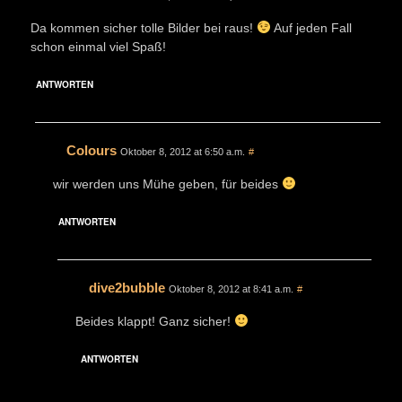
Da kommen sicher tolle Bilder bei raus!
Auf jeden Fall
schon einmal viel Spaß!
ANTWORTEN
Colours
Oktober 8, 2012 at 6:50 a.m.
#
wir werden uns Mühe geben, für beides
ANTWORTEN
dive2bubble
Oktober 8, 2012 at 8:41 a.m.
#
Beides klappt! Ganz sicher!
ANTWORTEN