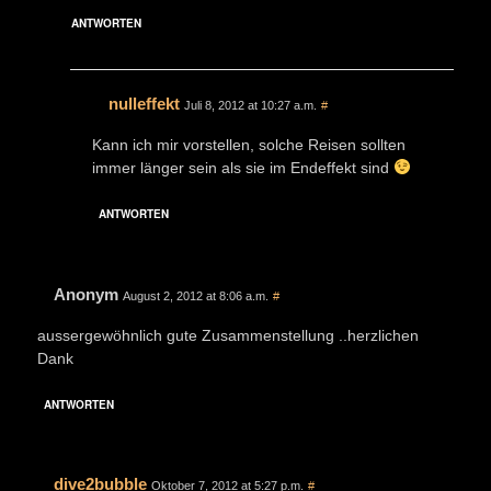
ANTWORTEN
nulleffekt
Juli 8, 2012 at 10:27 a.m.
#
Kann ich mir vorstellen, solche Reisen sollten
immer länger sein als sie im Endeffekt sind
ANTWORTEN
Anonym
August 2, 2012 at 8:06 a.m.
#
aussergewöhnlich gute Zusammenstellung ..herzlichen
Dank
ANTWORTEN
dive2bubble
Oktober 7, 2012 at 5:27 p.m.
#