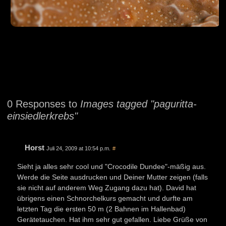
0 Responses to
Images tagged "paguritta-
einsiedlerkrebs"
Horst
Juli 24, 2009 at 10:54 p.m.
#
Sieht ja alles sehr cool und "Crocodile Dundee"-mäßig aus.
Werde die Seite ausdrucken und Deiner Mutter zeigen (falls
sie nicht auf anderem Weg Zugang dazu hat). David hat
übrigens einen Schnorchelkurs gemacht und durfte am
letzten Tag die ersten 50 m (2 Bahnen im Hallenbad)
Gerätetauchen. Hat ihm sehr gut gefallen. Liebe Grüße von