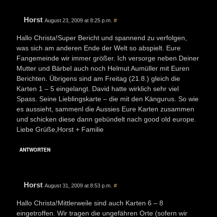
Horst
August 23, 2009 at 8:25 p.m.
#
Hallo Christa!Super Bericht und spannend zu verfolgen,
was sich am anderen Ende der Welt so abspielt. Eure
Fangemeinde wir immer größer. Ich versorge neben Deiner
Mutter und Bärbel auch noch Helmut Aumüller mit Euren
Berichten. Übrigens sind am Freitag (21.8.) gleich die
Karten 1 – 5 eingelangt. David hatte wirklich sehr viel
Spass. Seine Lieblingskarte – die mit den Kängurus. So wie
es aussieht, sammenl die Aussies Eure Karten zusammen
und schicken diese dann gebündelt nach good old europe.
Liebe Grüße,Horst + Familie
ANTWORTEN
Horst
August 31, 2009 at 8:53 p.m.
#
Hallo Christa!Mittlerweile sind auch Karten 6 – 8
eingetroffen. Wir tragen die ungefähren Orte (sofern wir