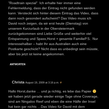
"Roadtrain spezial". Ich erhalte hier immer eine
Fehlermeldung, dass der Eintrag nicht gefunden werden
kann. Versteckt sich hinter diesem Eintrag das Video, dass
dann noch gesondert aufscheint? Das Video muss ich
David noch zeigen, da wir erst heute (Dienstag) von
unserem Kurzurlaub in der Obersteiermark
zurückgekommen sind.Liebe Grüße und weiterhin viel
Entspannung und Spass,Horst + gesamte FamilieP.S.: Nur
interessehalber – habt Ihr aus Australien auch eine
Postkarte geschickt? Nicht dass es unbedingt sein müsste,
aber bis jetzt ist keine angekommen.
ANTWORTEN
Christa
August 19, 2009 at 3:16 p.m.
#
Hallo Horst,danke … und ja richtig, es lebe das Papier
wir haben jetzt gerade wieder einige Tage ohne Coverage,
sind am Ningaloo Reef und eben die eine Hälfe der Insel
hat kein gar nichts …Das Video für David mit dem