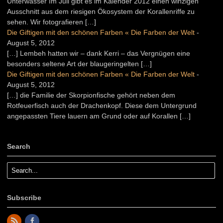
Unterwasser Im Juli gibt es im Kalender 2012 einen winzigen
Ausschnitt aus dem riesigen Ökosystem der Korallenriffe zu
sehen. Wir fotografieren […]
Die Giftigen mit den schönen Farben « Die Farben der Welt
-
August 5, 2012
[…] Lembeh hatten wir – dank Kerri – das Vergnügen eine
besonders seltene Art der blaugeringelten […]
Die Giftigen mit den schönen Farben « Die Farben der Welt
-
August 5, 2012
[…] die Familie der Skorpionfische gehört neben dem
Rotfeuerfisch auch der Drachenkopf. Diese dem Untergrund
angepassten Tiere lauern am Grund oder auf Korallen […]
Search
Subscribe