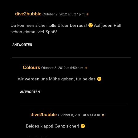
dive2bubble
Oktober 7, 2012 at 5:27 p.m.
#
Da kommen sicher tolle Bilder bei raus!
Auf jeden Fall
schon einmal viel Spaß!
ANTWORTEN
Colours
Oktober 8, 2012 at 6:50 a.m.
#
wir werden uns Mühe geben, für beides
ANTWORTEN
dive2bubble
Oktober 8, 2012 at 8:41 a.m.
#
Beides klappt! Ganz sicher!