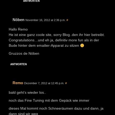
ANTWORTEN
Nöben
November 16, 2012 at 2:36 p.m.
#
Hallo Remo
He ist eine ganz coole site, sorry Blog..den ihr hier betreibt.
Congratulations…und eh ja, definitiv more fun als in der
Bude hinter dem emailier-Apparat zu sitzen
Gruzzos de Nöben
ANTWORTEN
Remo
Dezember 7, 2012 at 12:45 p.m.
#
bald geht’s wieder los..
noch das Fine Tuning mit dem Gepäck wie immer
dieses Mal kommt noch Schneeräumen dazu und dann, ja
dann sind wir weg