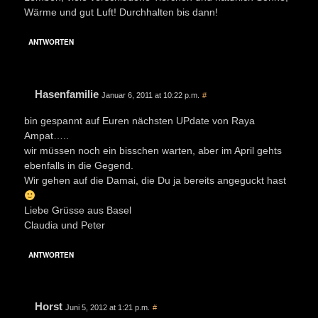
Wärme und gut Luft! Durchhalten bis dann!
ANTWORTEN
Hasenfamilie
Januar 6, 2011 at 10:22 p.m.
#
bin gespannt auf Euren nächsten UPdate von Raya
Ampat…..
wir müssen noch ein bisschen warten, aber im April gehts
ebenfalls in die Gegend.
Wir gehen auf die Damai, die Du ja bereits angeguckt hast
Liebe Grüsse aus Basel
Claudia und Peter
ANTWORTEN
Horst
Juni 5, 2012 at 1:21 p.m.
#