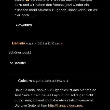
dazu und wir haben den Vorsatz jetzt wieder ein
bisschen mehr tauchen zu gehen, sonst verfaulen wir
hier noch ….
ANTWORTEN
Belinda
August 4, 2013 at 12:30 a.m.
#
Schöner post:)
ANTWORTEN
Colours
August 4, 2013 at 8:49 a.m.
#
Hallo Belinda, danke :-)! Eigentlich ist das hier meine
Test Seite für ein neues Layout und sollte gar nicht
public sein; scheint ich habe etwas falsch gemacht.
Die Live Seite ist hier
http://livingcolours.me
.