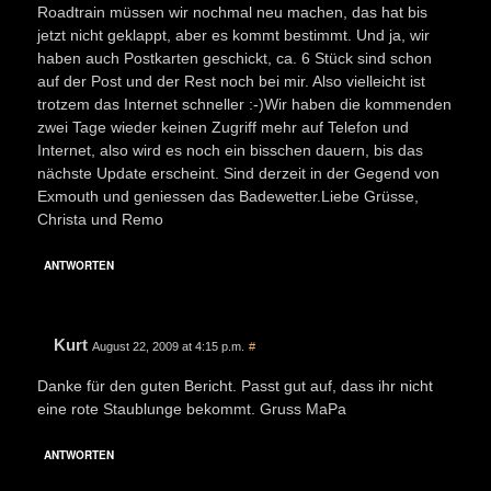
Roadtrain müssen wir nochmal neu machen, das hat bis
jetzt nicht geklappt, aber es kommt bestimmt. Und ja, wir
haben auch Postkarten geschickt, ca. 6 Stück sind schon
auf der Post und der Rest noch bei mir. Also vielleicht ist
trotzem das Internet schneller :-)Wir haben die kommenden
zwei Tage wieder keinen Zugriff mehr auf Telefon und
Internet, also wird es noch ein bisschen dauern, bis das
nächste Update erscheint. Sind derzeit in der Gegend von
Exmouth und geniessen das Badewetter.Liebe Grüsse,
Christa und Remo
ANTWORTEN
Kurt
August 22, 2009 at 4:15 p.m.
#
Danke für den guten Bericht. Passt gut auf, dass ihr nicht
eine rote Staublunge bekommt. Gruss MaPa
ANTWORTEN