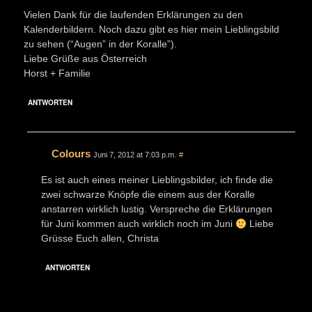
Vielen Dank für die laufenden Erklärungen zu den
Kalenderbildern. Noch dazu gibt es hier mein Lieblingsbild
zu sehen (“Augen” in der Koralle”).
Liebe Grüße aus Österreich
Horst + Familie
ANTWORTEN
Colours
Juni 7, 2012 at 7:03 p.m.
#
Es ist auch eines meiner Lieblingsbilder, ich finde die
zwei schwarze Knöpfe die einem aus der Koralle
anstarren wirklich lustig. Verspreche die Erklärungen
für Juni kommen auch wirklich noch im Juni
Liebe
Grüsse Euch allen, Christa
ANTWORTEN