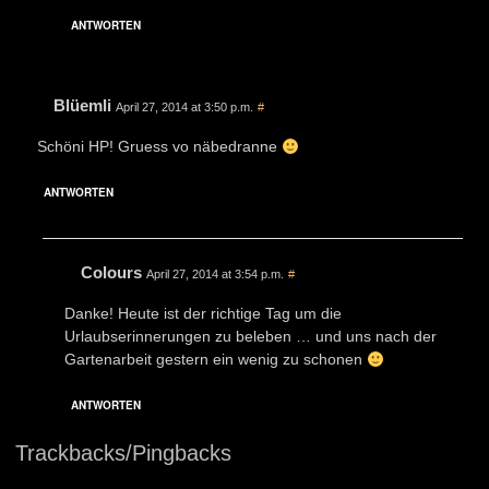
ANTWORTEN
Blüemli
April 27, 2014 at 3:50 p.m.
#
Schöni HP! Gruess vo näbedranne
ANTWORTEN
Colours
April 27, 2014 at 3:54 p.m.
#
Danke! Heute ist der richtige Tag um die
Urlaubserinnerungen zu beleben … und uns nach der
Gartenarbeit gestern ein wenig zu schonen
ANTWORTEN
Trackbacks/Pingbacks