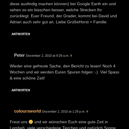
diese ausfindig machen können) bei Google Earth ein und
sehen so ein bisschen besser, welche Strecken Ihr
zurücklegt. Euer Freund, der Grader, kommt bei David und
Adrian auch sehr gut an. Liebe GrüßeHorst + Familie
ANTWORTEN
Peter
Dezember 2, 2010 at 9:29 a.m.
#
Wieder eine gefreute Sache, den Bericht zu lesen! Noch 4
Wochen und wir werden Euren Spuren folgen :-). Viel Spass
& eine schöne Zeit!
ANTWORTEN
coloursworld
Dezember 2, 2010 at 1:29 p.m.
#
Freut uns
und wir wünschen Euch eine gute Zeit in
Lembeh, viele verschiedene Tierchen und natürlich Sonne,