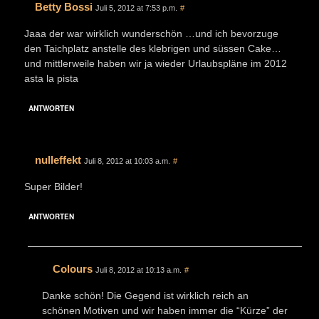
Betty Bossi
Juli 5, 2012 at 7:53 p.m.
#
Jaaa der war wirklich wunderschön …und ich bevorzuge
den Taichplatz anstelle des klebrigen und süssen Cake…
und mittlerweile haben wir ja wieder Urlaubspläne im 2012
asta la pista
ANTWORTEN
nulleffekt
Juli 8, 2012 at 10:03 a.m.
#
Super Bilder!
ANTWORTEN
Colours
Juli 8, 2012 at 10:13 a.m.
#
Danke schön! Die Gegend ist wirklich reich an
schönen Motiven und wir haben immer die “Kürze” der