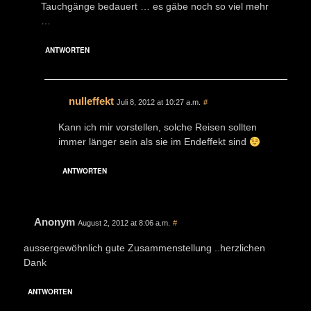
Tauchgänge bedauert … es gäbe noch so viel mehr
…
ANTWORTEN
nulleffekt
Juli 8, 2012 at 10:27 a.m.
#
Kann ich mir vorstellen, solche Reisen sollten
immer länger sein als sie im Endeffekt sind
ANTWORTEN
Anonym
August 2, 2012 at 8:06 a.m.
#
aussergewöhnlich gute Zusammenstellung ..herzlichen
Dank
ANTWORTEN