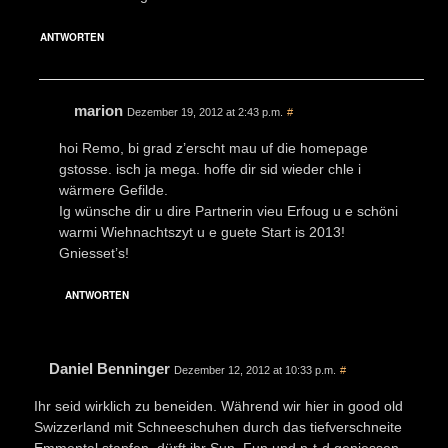
ANTWORTEN
marion
Dezember 19, 2012 at 2:43 p.m.
#
hoi Remo, bi grad z’erscht mau uf die homepage
gstosse. isch ja mega. hoffe dir sid wieder chle i
wärmere Gefilde.
Ig wünsche dir u dire Partnerin vieu Erfoug u e schöni
warmi Wiehnachtszyt u e guete Start is 2013!
Gniesset’s!
ANTWORTEN
Daniel Benninger
Dezember 12, 2012 at 10:33 p.m.
#
Ihr seid wirklich zu beneiden. Während wir hier in good old
Swizzerland mit Schneeschuhen durch das tiefverschneite