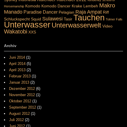
Makro
Komodo
Komodo Dancer
Krake
Lembeh
Horsemanship
Manado
Raja Ampat
Paradise Dancer
Pelagian
Riff
Tauchen
Sulawesi
Schluckspecht
Squid
Tasir
Tolmer Falls
Unterwasser
Unterwasserwelt
Video
Wakatobi
XXS
Archiv
Juni 2014
(1)
April 2014
(5)
April 2013
(2)
Februar 2013
(1)
Januar 2013
(2)
Dezember 2012
(6)
November 2012
(1)
Oktober 2012
(1)
September 2012
(1)
August 2012
(1)
Juli 2012
(2)
Juni 2012
(1)