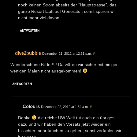
noch keinen Strom abseits der “Hauptstrasse”, das
ganze Resort läuft auf Generator, somit spüren wir
nicht mehr viel davon.
ANTWORTEN
dive2bubble
Dezember 21, 2012 at 12:31 p.m.
#
Wunderschöne Bilder!!!! Da wären wir sicher mit einigen
wenigen Malen nicht ausgekommen!
ANTWORTEN
Colours
Dezember 22, 2012 at 1:54 a.m.
#
Danke
die reiche UW Welt tut auch ein übriges
dazu und wir haben den Vorsatz jetzt wieder ein
bisschen mehr tauchen zu gehen, sonst verfaulen wir
hier noch ….