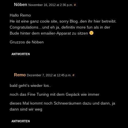
Nöben
November 16, 2012 at 2:36 p.m.
#
Hallo Remo
He ist eine ganz coole site, sorry Blog..den ihr hier betreibt.
Congratulations…und eh ja, definitiv more fun als in der
Bude hinter dem emailier-Apparat zu sitzen
Gruzzos de Nöben
ANTWORTEN
Remo
Dezember 7, 2012 at 12:45 p.m.
#
bald geht’s wieder los..
noch das Fine Tuning mit dem Gepäck wie immer
dieses Mal kommt noch Schneeräumen dazu und dann, ja
dann sind wir weg
ANTWORTEN