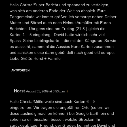
Hallo Christa!Super Bericht und spannend zu verfolgen,
was sich am anderen Ende der Welt so abspielt. Eure
Fangemeinde wir immer größer. Ich versorge neben Deiner
Mutter und Bärbel auch noch Helmut Aumüller mit Euren
Berichten. Übrigens sind am Freitag (21.8.) gleich die
Karten 1 – 5 eingelangt. David hatte wirklich sehr viel
Spass. Seine Lieblingskarte – die mit den Kängurus. So wie
es aussieht, sammenl die Aussies Eure Karten zusammen
und schicken diese dann gebündelt nach good old europe.
Liebe Grüße,Horst + Familie
ANTWORTEN
Horst
August 31, 2009 at 8:53 p.m.
#
Hallo Christa!Mittlerweile sind auch Karten 6 – 8
eingetroffen. Wir tragen die ungefähren Orte (sofern wir
diese ausfindig machen können) bei Google Earth ein und
sehen so ein bisschen besser, welche Strecken Ihr
zurücklegt. Euer Freund, der Grader, kommt bei David und