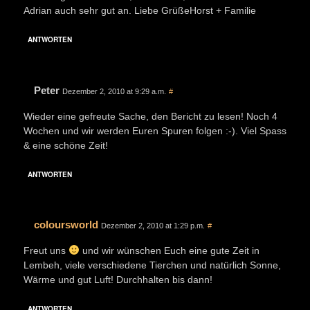
Adrian auch sehr gut an. Liebe GrüßeHorst + Familie
ANTWORTEN
Peter
Dezember 2, 2010 at 9:29 a.m.
#
Wieder eine gefreute Sache, den Bericht zu lesen! Noch 4
Wochen und wir werden Euren Spuren folgen :-). Viel Spass
& eine schöne Zeit!
ANTWORTEN
coloursworld
Dezember 2, 2010 at 1:29 p.m.
#
Freut uns
und wir wünschen Euch eine gute Zeit in
Lembeh, viele verschiedene Tierchen und natürlich Sonne,
Wärme und gut Luft! Durchhalten bis dann!
ANTWORTEN