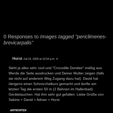
0 Responses to
Images tagged "periclimenes-
brevicarpalis"
Horst
Juli 24, 2009 at 10:54 p.m.
#
Sieht ja alles sehr cool und "Crocodile Dundee"-mäßig aus.
Werde die Seite ausdrucken und Deiner Mutter zeigen (falls
sie nicht auf anderem Weg Zugang dazu hat). David hat
übrigens einen Schnorchelkurs gemacht und durfte am
letzten Tag die ersten 50 m (2 Bahnen im Hallenbad)
Gerätetauchen. Hat ihm sehr gut gefallen. Liebe Grüße von
Sabine + David + Adrian + Horst
ANTWORTEN