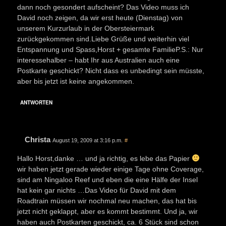
dann noch gesondert aufscheint? Das Video muss ich
David noch zeigen, da wir erst heute (Dienstag) von
unserem Kurzurlaub in der Obersteiermark
zurückgekommen sind.Liebe Grüße und weiterhin viel
Entspannung und Spass,Horst + gesamte FamilieP.S.: Nur
interessehalber – habt Ihr aus Australien auch eine
Postkarte geschickt? Nicht dass es unbedingt sein müsste,
aber bis jetzt ist keine angekommen.
ANTWORTEN
Christa
August 19, 2009 at 3:16 p.m.
#
Hallo Horst,danke … und ja richtig, es lebe das Papier
wir haben jetzt gerade wieder einige Tage ohne Coverage,
sind am Ningaloo Reef und eben die eine Hälfe der Insel
hat kein gar nichts …Das Video für David mit dem
Roadtrain müssen wir nochmal neu machen, das hat bis
jetzt nicht geklappt, aber es kommt bestimmt. Und ja, wir
haben auch Postkarten geschickt, ca. 6 Stück sind schon