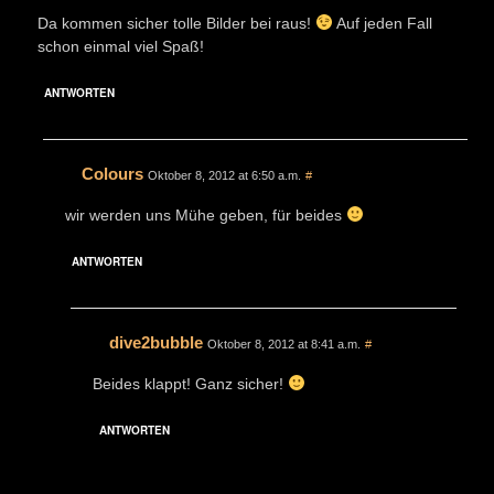
Da kommen sicher tolle Bilder bei raus!
Auf jeden Fall
schon einmal viel Spaß!
ANTWORTEN
Colours
Oktober 8, 2012 at 6:50 a.m.
#
wir werden uns Mühe geben, für beides
ANTWORTEN
dive2bubble
Oktober 8, 2012 at 8:41 a.m.
#
Beides klappt! Ganz sicher!
ANTWORTEN