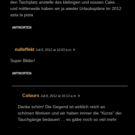
den Taichplatz anstelle des klebrigen und süssen Cake…
und mittlerweile haben wir ja wieder Urlaubspläne im 2012
asta la pista
ANTWORTEN
nulleffekt
Juli 8, 2012 at 10:03 a.m.
#
Super Bilder!
ANTWORTEN
Colours
Juli 8, 2012 at 10:13 a.m.
#
Danke schön! Die Gegend ist wirklich reich an
schönen Motiven und wir haben immer die “Kürze” der
Tauchgänge bedauert … es gäbe noch so viel mehr
…