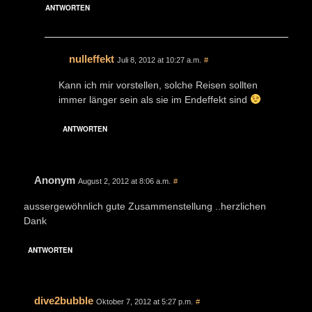
ANTWORTEN
nulleffekt
Juli 8, 2012 at 10:27 a.m.
#
Kann ich mir vorstellen, solche Reisen sollten
immer länger sein als sie im Endeffekt sind
ANTWORTEN
Anonym
August 2, 2012 at 8:06 a.m.
#
aussergewöhnlich gute Zusammenstellung ..herzlichen
Dank
ANTWORTEN
dive2bubble
Oktober 7, 2012 at 5:27 p.m.
#