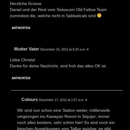
Herzliche Grüsse
Daniel und der Rest vom Swisscom Old Fellow Team
zumindest die, welche nicht in Sabbaticals sind
ANTWORTEN
Mutter Vater
Dezember 15, 2012 at 8:29 a.m.
#
Liebe Christa!
Danke für deine Nachricht, sind froh das alles OK ist.
ANTWORTEN
Colours
Dezember 17, 2012 at 1:57 a.m.
#
Wir sind nun schon eine Station weiter, mittlerweile
umgezogen ins Kawayan Resort in Siquijor; immer
noch alles bestens, sehr schön hier! Es sind noch ein
bisschen Auswirkungen vom Taifun spürbar, es gibt