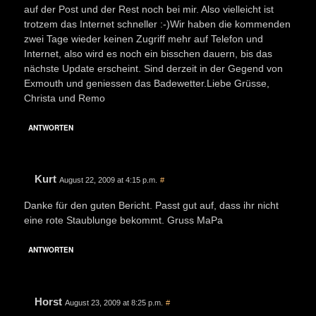
auf der Post und der Rest noch bei mir. Also vielleicht ist
trotzem das Internet schneller :-)Wir haben die kommenden
zwei Tage wieder keinen Zugriff mehr auf Telefon und
Internet, also wird es noch ein bisschen dauern, bis das
nächste Update erscheint. Sind derzeit in der Gegend von
Exmouth und geniessen das Badewetter.Liebe Grüsse,
Christa und Remo
ANTWORTEN
Kurt
August 22, 2009 at 4:15 p.m.
#
Danke für den guten Bericht. Passt gut auf, dass ihr nicht
eine rote Staublunge bekommt. Gruss MaPa
ANTWORTEN
Horst
August 23, 2009 at 8:25 p.m.
#