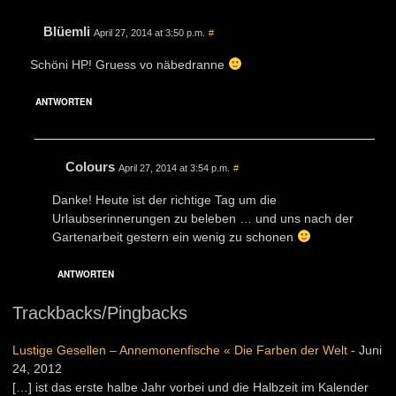
Blüemli
April 27, 2014 at 3:50 p.m.
#
Schöni HP! Gruess vo näbedranne
ANTWORTEN
Colours
April 27, 2014 at 3:54 p.m.
#
Danke! Heute ist der richtige Tag um die
Urlaubserinnerungen zu beleben … und uns nach der
Gartenarbeit gestern ein wenig zu schonen
ANTWORTEN
Trackbacks/Pingbacks
Lustige Gesellen – Annemonenfische « Die Farben der Welt
-
Juni
24, 2012
[…] ist das erste halbe Jahr vorbei und die Halbzeit im Kalender