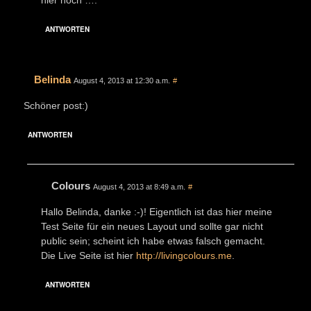
ANTWORTEN
Belinda
August 4, 2013 at 12:30 a.m.
#
Schöner post:)
ANTWORTEN
Colours
August 4, 2013 at 8:49 a.m.
#
Hallo Belinda, danke :-)! Eigentlich ist das hier meine
Test Seite für ein neues Layout und sollte gar nicht
public sein; scheint ich habe etwas falsch gemacht.
Die Live Seite ist hier
http://livingcolours.me
.
ANTWORTEN