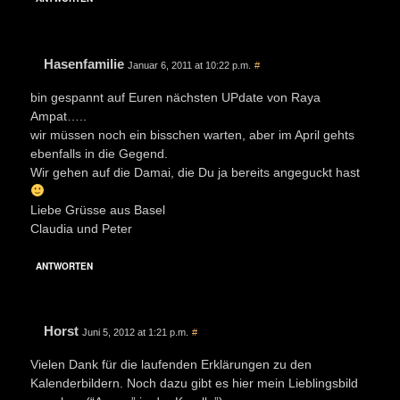
Hasenfamilie
Januar 6, 2011 at 10:22 p.m.
#
bin gespannt auf Euren nächsten UPdate von Raya
Ampat…..
wir müssen noch ein bisschen warten, aber im April gehts
ebenfalls in die Gegend.
Wir gehen auf die Damai, die Du ja bereits angeguckt hast
Liebe Grüsse aus Basel
Claudia und Peter
ANTWORTEN
Horst
Juni 5, 2012 at 1:21 p.m.
#
Vielen Dank für die laufenden Erklärungen zu den
Kalenderbildern. Noch dazu gibt es hier mein Lieblingsbild