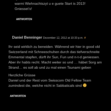
warmi Wiehnachtszyt u e guete Start is 2013!
Gniesset’s!
ANTWORTEN
Daniel Benninger
Dezember 12, 2012 at 10:33 p.m.
#
Ihr seid wirklich zu beneiden. Während wir hier in good old
Swizzerland mit Schneeschuhen durch das tiefverschneite
Emmental stapfen, dürft ihr Sun, Fun und n-t-d geniessen.
Aber ihr habts recht. Macht weiter so und … häbet Sorg am
Strand… es soll ab und zu mal einen Tsunami geben
Herzliche Grüsse
Daniel und der Rest vom Swisscom Old Fellow Team
zumindest die, welche nicht in Sabbaticals sind
ANTWORTEN