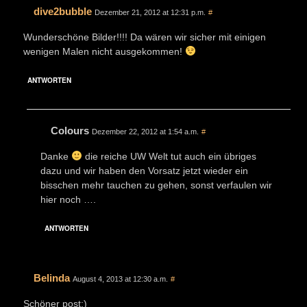
dive2bubble
Dezember 21, 2012 at 12:31 p.m.
#
Wunderschöne Bilder!!!! Da wären wir sicher mit einigen
wenigen Malen nicht ausgekommen!
ANTWORTEN
Colours
Dezember 22, 2012 at 1:54 a.m.
#
Danke
die reiche UW Welt tut auch ein übriges
dazu und wir haben den Vorsatz jetzt wieder ein
bisschen mehr tauchen zu gehen, sonst verfaulen wir
hier noch ….
ANTWORTEN
Belinda
August 4, 2013 at 12:30 a.m.
#
Schöner post:)