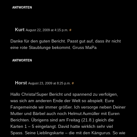
ANTWORTEN
Kurt
August 22, 2009 at 4:15 p.m.
#
Danke für den guten Bericht. Passt gut auf, dass ihr nicht
eine rote Staublunge bekommt. Gruss MaPa
ANTWORTEN
Horst
August 23, 2009 at 8:25 p.m.
#
Hallo Christa!Super Bericht und spannend zu verfolgen,
was sich am anderen Ende der Welt so abspielt. Eure
Fangemeinde wir immer größer. Ich versorge neben Deiner
Mutter und Bärbel auch noch Helmut Aumüller mit Euren
Berichten. Übrigens sind am Freitag (21.8.) gleich die
Karten 1 – 5 eingelangt. David hatte wirklich sehr viel
Spass. Seine Lieblingskarte – die mit den Kängurus. So wie