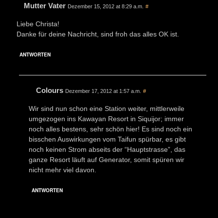
Mutter Vater
Dezember 15, 2012 at 8:29 a.m.
#
Liebe Christa!
Danke für deine Nachricht, sind froh das alles OK ist.
ANTWORTEN
Colours
Dezember 17, 2012 at 1:57 a.m.
#
Wir sind nun schon eine Station weiter, mittlerweile
umgezogen ins Kawayan Resort in Siquijor; immer
noch alles bestens, sehr schön hier! Es sind noch ein
bisschen Auswirkungen vom Taifun spürbar, es gibt
noch keinen Strom abseits der “Hauptstrasse”, das
ganze Resort läuft auf Generator, somit spüren wir
nicht mehr viel davon.
ANTWORTEN