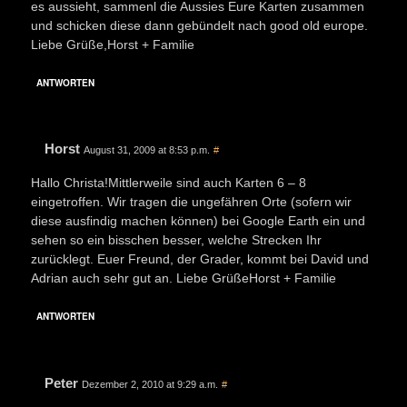
es aussieht, sammenl die Aussies Eure Karten zusammen
und schicken diese dann gebündelt nach good old europe.
Liebe Grüße,Horst + Familie
ANTWORTEN
Horst
August 31, 2009 at 8:53 p.m.
#
Hallo Christa!Mittlerweile sind auch Karten 6 – 8
eingetroffen. Wir tragen die ungefähren Orte (sofern wir
diese ausfindig machen können) bei Google Earth ein und
sehen so ein bisschen besser, welche Strecken Ihr
zurücklegt. Euer Freund, der Grader, kommt bei David und
Adrian auch sehr gut an. Liebe GrüßeHorst + Familie
ANTWORTEN
Peter
Dezember 2, 2010 at 9:29 a.m.
#