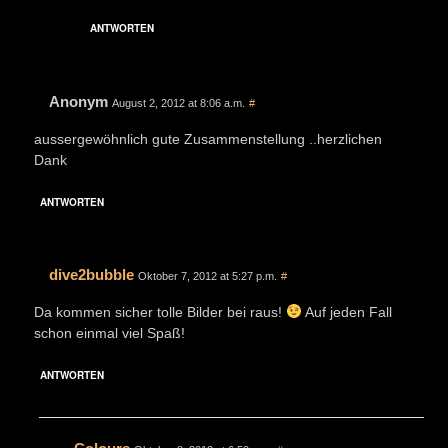
ANTWORTEN
Anonym
August 2, 2012 at 8:06 a.m.
#
aussergewöhnlich gute Zusammenstellung ..herzlichen
Dank
ANTWORTEN
dive2bubble
Oktober 7, 2012 at 5:27 p.m.
#
Da kommen sicher tolle Bilder bei raus!
Auf jeden Fall
schon einmal viel Spaß!
ANTWORTEN