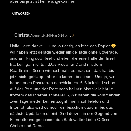
aber bis jetzt ist keine angekommen.
ANTWORTEN
Christa
August 19, 2009 at 3:16 p.m.
#
Hallo Horst,danke … und ja richtig, es lebe das Papier
wir haben jetzt gerade wieder einige Tage ohne Coverage,
sind am Ningaloo Reef und eben die eine Hälfe der Insel
hat kein gar nichts …Das Video für David mit dem
Roadtrain müssen wir nochmal neu machen, das hat bis
jetzt nicht geklappt, aber es kommt bestimmt. Und ja, wir
haben auch Postkarten geschickt, ca. 6 Stück sind schon
auf der Post und der Rest noch bei mir. Also vielleicht ist
trotzem das Internet schneller :-)Wir haben die kommenden
zwei Tage wieder keinen Zugriff mehr auf Telefon und
Internet, also wird es noch ein bisschen dauern, bis das
nächste Update erscheint. Sind derzeit in der Gegend von
Exmouth und geniessen das Badewetter.Liebe Grüsse,
Christa und Remo