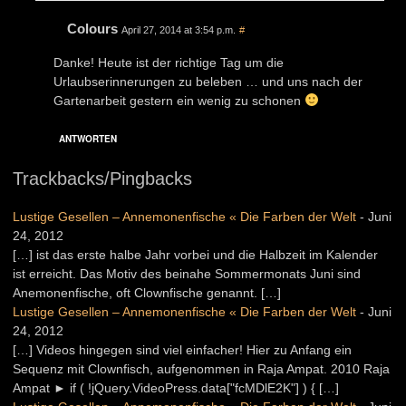
Colours
April 27, 2014 at 3:54 p.m.
#
Danke! Heute ist der richtige Tag um die
Urlaubserinnerungen zu beleben … und uns nach der
Gartenarbeit gestern ein wenig zu schonen
ANTWORTEN
Trackbacks/Pingbacks
Lustige Gesellen – Annemonenfische « Die Farben der Welt
-
Juni
24, 2012
[…] ist das erste halbe Jahr vorbei und die Halbzeit im Kalender
ist erreicht. Das Motiv des beinahe Sommermonats Juni sind
Anemonenfische, oft Clownfische genannt. […]
Lustige Gesellen – Annemonenfische « Die Farben der Welt
-
Juni
24, 2012
[…] Videos hingegen sind viel einfacher! Hier zu Anfang ein
Sequenz mit Clownfisch, aufgenommen in Raja Ampat. 2010 Raja
Ampat ► if ( !jQuery.VideoPress.data["fcMDlE2K"] ) { […]