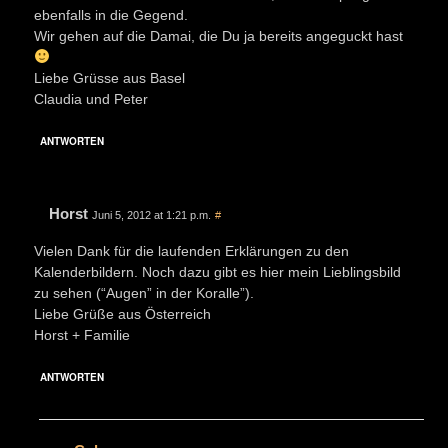
ebenfalls in die Gegend.
Wir gehen auf die Damai, die Du ja bereits angeguckt hast
Liebe Grüsse aus Basel
Claudia und Peter
ANTWORTEN
Horst
Juni 5, 2012 at 1:21 p.m.
#
Vielen Dank für die laufenden Erklärungen zu den
Kalenderbildern. Noch dazu gibt es hier mein Lieblingsbild
zu sehen (“Augen” in der Koralle”).
Liebe Grüße aus Österreich
Horst + Familie
ANTWORTEN