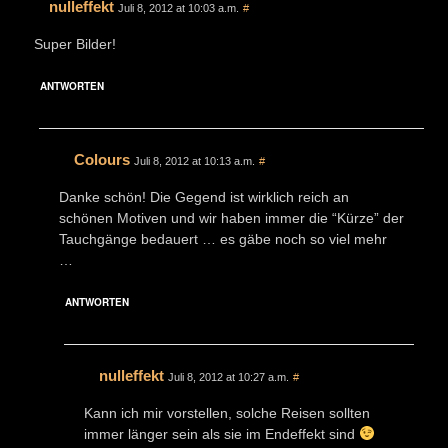
nulleffekt
Juli 8, 2012 at 10:03 a.m.
#
Super Bilder!
ANTWORTEN
Colours
Juli 8, 2012 at 10:13 a.m.
#
Danke schön! Die Gegend ist wirklich reich an
schönen Motiven und wir haben immer die “Kürze” der
Tauchgänge bedauert … es gäbe noch so viel mehr
…
ANTWORTEN
nulleffekt
Juli 8, 2012 at 10:27 a.m.
#
Kann ich mir vorstellen, solche Reisen sollten
immer länger sein als sie im Endeffekt sind