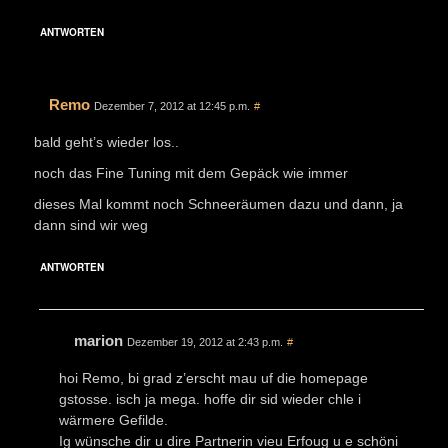
ANTWORTEN
Remo
Dezember 7, 2012 at 12:45 p.m.
#
bald geht’s wieder los..
noch das Fine Tuning mit dem Gepäck wie immer
dieses Mal kommt noch Schneeräumen dazu und dann, ja
dann sind wir weg
ANTWORTEN
marion
Dezember 19, 2012 at 2:43 p.m.
#
hoi Remo, bi grad z’erscht mau uf die homepage
gstosse. isch ja mega. hoffe dir sid wieder chle i
wärmere Gefilde.
Ig wünsche dir u dire Partnerin vieu Erfoug u e schöni