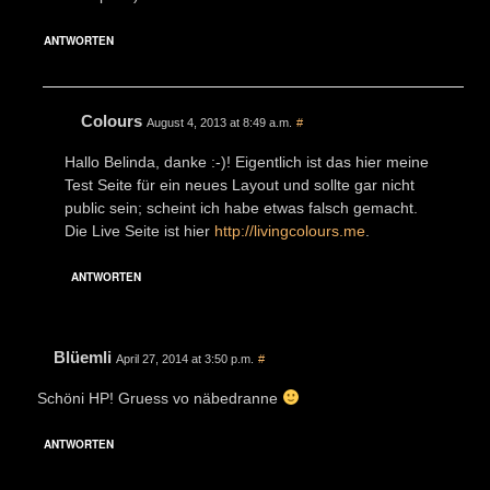
ANTWORTEN
Colours
August 4, 2013 at 8:49 a.m.
#
Hallo Belinda, danke :-)! Eigentlich ist das hier meine
Test Seite für ein neues Layout und sollte gar nicht
public sein; scheint ich habe etwas falsch gemacht.
Die Live Seite ist hier
http://livingcolours.me
.
ANTWORTEN
Blüemli
April 27, 2014 at 3:50 p.m.
#
Schöni HP! Gruess vo näbedranne
ANTWORTEN