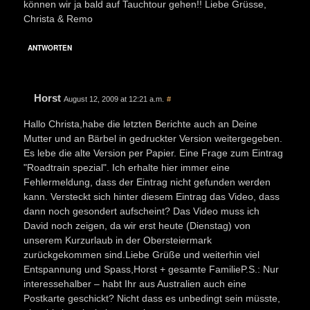
können wir ja bald auf Tauchtour gehen!! Liebe Grüsse,
Christa & Remo
ANTWORTEN
Horst
August 12, 2009 at 12:21 a.m.
#
Hallo Christa,habe die letzten Berichte auch an Deine
Mutter und an Bärbel in gedruckter Version weitergegeben.
Es lebe die alte Version per Papier. Eine Frage zum Eintrag
"Roadtrain spezial". Ich erhalte hier immer eine
Fehlermeldung, dass der Eintrag nicht gefunden werden
kann. Versteckt sich hinter diesem Eintrag das Video, dass
dann noch gesondert aufscheint? Das Video muss ich
David noch zeigen, da wir erst heute (Dienstag) von
unserem Kurzurlaub in der Obersteiermark
zurückgekommen sind.Liebe Grüße und weiterhin viel
Entspannung und Spass,Horst + gesamte FamilieP.S.: Nur
interessehalber – habt Ihr aus Australien auch eine
Postkarte geschickt? Nicht dass es unbedingt sein müsste,