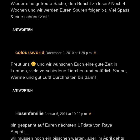
Wieder eine gefreute Sache, den Bericht zu lesen! Noch 4
Wochen und wir werden Euren Spuren folgen :-). Viel Spass
& eine schöne Zeit!
ANTWORTEN
coloursworld
Dezember 2, 2010 at 1:29 p.m.
#
Freut uns
und wir wünschen Euch eine gute Zeit in
Lembeh, viele verschiedene Tierchen und natürlich Sonne,
Wärme und gut Luft! Durchhalten bis dann!
ANTWORTEN
Hasenfamilie
Januar 6, 2011 at 10:22 p.m.
#
bin gespannt auf Euren nächsten UPdate von Raya
Ampat…..
wir müssen noch ein bisschen warten, aber im April gehts