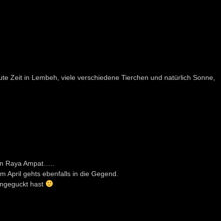
e Zeit in Lembeh, viele verschiedene Tierchen und natürlich Sonne,
on Raya Ampat…..
m April gehts ebenfalls in die Gegend.
 angeguckt hast