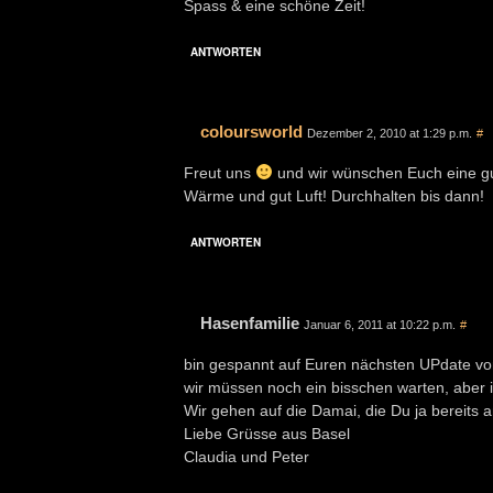
Spass & eine schöne Zeit!
ANTWORTEN
coloursworld
Dezember 2, 2010 at 1:29 p.m.
#
Freut uns
und wir wünschen Euch eine gut
Wärme und gut Luft! Durchhalten bis dann!
ANTWORTEN
Hasenfamilie
Januar 6, 2011 at 10:22 p.m.
#
bin gespannt auf Euren nächsten UPdate v
wir müssen noch ein bisschen warten, aber i
Wir gehen auf die Damai, die Du ja bereits
Liebe Grüsse aus Basel
Claudia und Peter