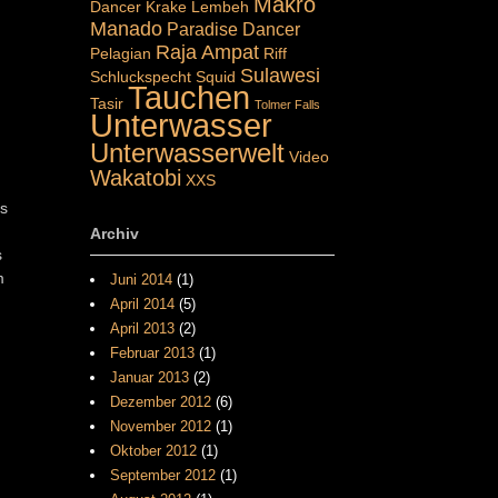
Makro
Dancer
Krake
Lembeh
Manado
Paradise Dancer
Raja Ampat
Pelagian
Riff
Sulawesi
Schluckspecht
Squid
Tauchen
Tasir
Tolmer Falls
Unterwasser
Unterwasserwelt
Video
Wakatobi
XXS
Es
Archiv
s
m
Juni 2014
(1)
April 2014
(5)
April 2013
(2)
Februar 2013
(1)
Januar 2013
(2)
Dezember 2012
(6)
November 2012
(1)
Oktober 2012
(1)
September 2012
(1)