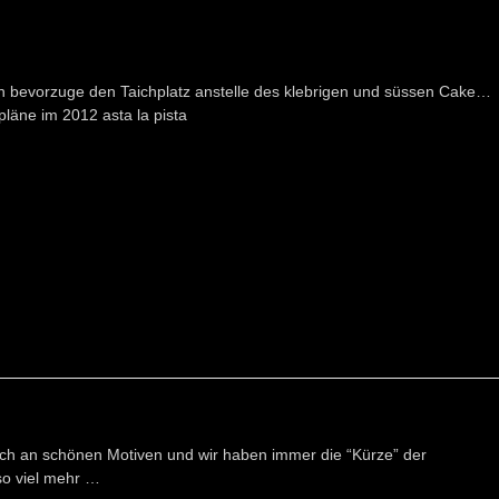
h bevorzuge den Taichplatz anstelle des klebrigen und süssen Cake…
pläne im 2012 asta la pista
eich an schönen Motiven und wir haben immer die “Kürze” der
o viel mehr …