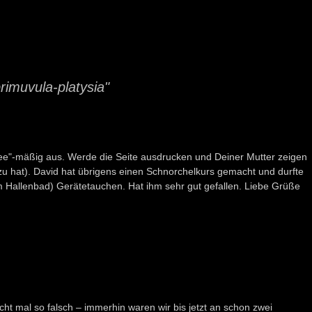
rimuvula-platysia"
ndee"-mäßig aus. Werde die Seite ausdrucken und Deiner Mutter zeigen
zu hat). David hat übrigens einen Schnorchelkurs gemacht und durfte
m Hallenbad) Gerätetauchen. Hat ihm sehr gut gefallen. Liebe Grüße
cht mal so falsch – immerhin waren wir bis jetzt an schon zwei