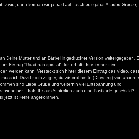
mit David, dann können wir ja bald auf Tauchtour gehen!! Liebe Grüsse,
h an Deine Mutter und an Bärbel in gedruckter Version weitergegeben. 
 zum Eintrag "Roadtrain spezial". Ich erhalte hier immer eine
den werden kann. Versteckt sich hinter diesem Eintrag das Video, das
muss ich David noch zeigen, da wir erst heute (Dienstag) von unsere
kommen sind.Liebe Grüße und weiterhin viel Entspannung und
ressehalber – habt Ihr aus Australien auch eine Postkarte geschickt?
is jetzt ist keine angekommen.