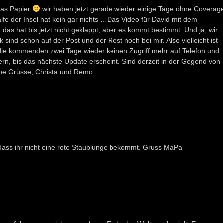
 das Papier
wir haben jetzt gerade wieder einige Tage ohne Coverag
fe der Insel hat kein gar nichts …Das Video für David mit dem
s hat bis jetzt nicht geklappt, aber es kommt bestimmt. Und ja, wir
sind schon auf der Post und der Rest noch bei mir. Also vielleicht ist
n die kommenden zwei Tage wieder keinen Zugriff mehr auf Telefon und
uern, bis das nächste Update erscheint. Sind derzeit in der Gegend von
be Grüsse, Christa und Remo
, dass ihr nicht eine rote Staublunge bekommt. Gruss MaPa