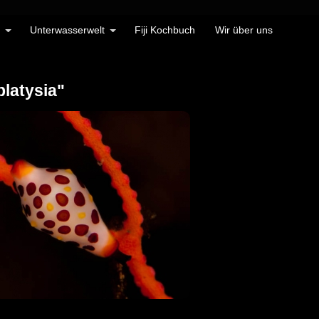
Unterwasserwelt
Fiji Kochbuch
Wir über uns
latysia"