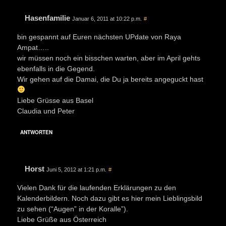
Hasenfamilie
Januar 6, 2011 at 10:22 p.m.
#
bin gespannt auf Euren nächsten UPdate von Raya
Ampat…..
wir müssen noch ein bisschen warten, aber im April gehts
ebenfalls in die Gegend.
Wir gehen auf die Damai, die Du ja bereits angeguckt hast
Liebe Grüsse aus Basel
Claudia und Peter
ANTWORTEN
Horst
Juni 5, 2012 at 1:21 p.m.
#
Vielen Dank für die laufenden Erklärungen zu den
Kalenderbildern. Noch dazu gibt es hier mein Lieblingsbild
zu sehen (“Augen” in der Koralle”).
Liebe Grüße aus Österreich