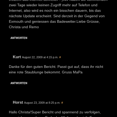
zwei Tage wieder keinen Zugriff mehr auf Telefon und
Internet, also wird es noch ein bisschen dauern, bis das
nächste Update erscheint. Sind derzeit in der Gegend von
Exmouth und geniessen das Badewetter.Liebe Grüsse,
Christa und Remo
ANTWORTEN
Kurt
August 22, 2009 at 4:15 p.m.
#
Danke für den guten Bericht. Passt gut auf, dass ihr nicht
eine rote Staublunge bekommt. Gruss MaPa
ANTWORTEN
Horst
August 23, 2009 at 8:25 p.m.
#
Hallo Christa!Super Bericht und spannend zu verfolgen,