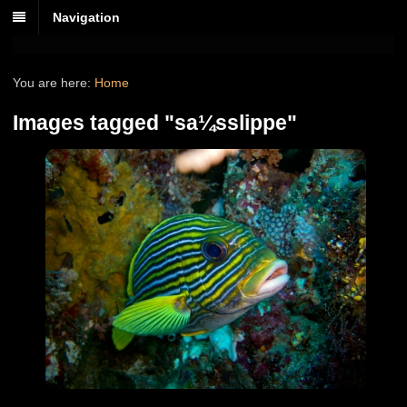
Navigation
You are here:
Home
Images tagged "sa¼sslippe"