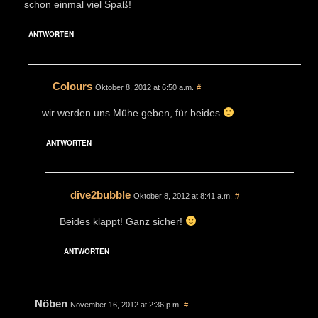
schon einmal viel Spaß!
ANTWORTEN
Colours
Oktober 8, 2012 at 6:50 a.m.
#
wir werden uns Mühe geben, für beides
ANTWORTEN
dive2bubble
Oktober 8, 2012 at 8:41 a.m.
#
Beides klappt! Ganz sicher!
ANTWORTEN
Nöben
November 16, 2012 at 2:36 p.m.
#