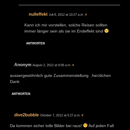
nulleffekt
Juli 8, 2012 at 10:27 a.m.
#
Kann ich mir vorstellen, solche Reisen sollten
immer länger sein als sie im Endeffekt sind
ANTWORTEN
Anonym
August 2, 2012 at 8:06 a.m.
#
aussergewöhnlich gute Zusammenstellung ..herzlichen
Dank
ANTWORTEN
dive2bubble
Oktober 7, 2012 at 5:27 p.m.
#
Da kommen sicher tolle Bilder bei raus!
Auf jeden Fall