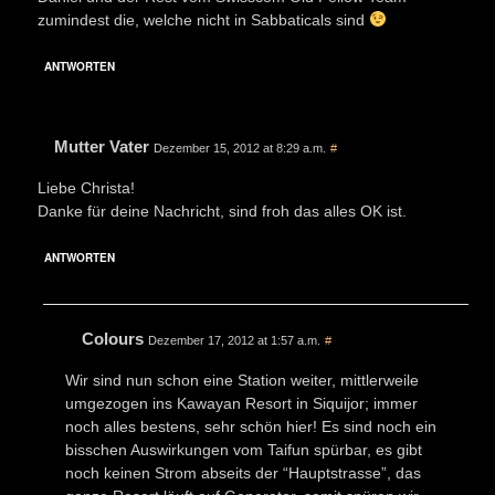
zumindest die, welche nicht in Sabbaticals sind
ANTWORTEN
Mutter Vater
Dezember 15, 2012 at 8:29 a.m.
#
Liebe Christa!
Danke für deine Nachricht, sind froh das alles OK ist.
ANTWORTEN
Colours
Dezember 17, 2012 at 1:57 a.m.
#
Wir sind nun schon eine Station weiter, mittlerweile
umgezogen ins Kawayan Resort in Siquijor; immer
noch alles bestens, sehr schön hier! Es sind noch ein
bisschen Auswirkungen vom Taifun spürbar, es gibt
noch keinen Strom abseits der “Hauptstrasse”, das