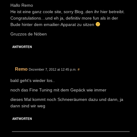
Hallo Remo
He ist eine ganz coole site, sorry Blog..den ihr hier betreibt.
Congratulations…und eh ja, definitiv more fun als in der
Bude hinter dem emailier-Apparat zu sitzen
Gruzzos de Nöben
ANTWORTEN
Remo
Dezember 7, 2012 at 12:45 p.m.
#
bald geht’s wieder los..
noch das Fine Tuning mit dem Gepäck wie immer
dieses Mal kommt noch Schneeräumen dazu und dann, ja
dann sind wir weg
ANTWORTEN