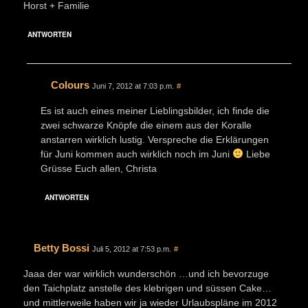
Horst + Familie
ANTWORTEN
Colours
Juni 7, 2012 at 7:03 p.m.
#
Es ist auch eines meiner Lieblingsbilder, ich finde die
zwei schwarze Knöpfe die einem aus der Koralle
anstarren wirklich lustig. Verspreche die Erklärungen
für Juni kommen auch wirklich noch im Juni
Liebe
Grüsse Euch allen, Christa
ANTWORTEN
Betty Bossi
Juli 5, 2012 at 7:53 p.m.
#
Jaaa der war wirklich wunderschön …und ich bevorzuge
den Taichplatz anstelle des klebrigen und süssen Cake…
und mittlerweile haben wir ja wieder Urlaubspläne im 2012