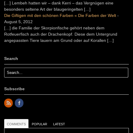
[…] Lembeh hatten wir – dank Kerri – das Vergnügen eine
besonders seltene Art der blaugeringelten […]
Die Giftigen mit den schönen Farben « Die Farben der Welt
-
August 5, 2012
[…] die Familie der Skorpionfische gehört neben dem
Rotfeuerfisch auch der Drachenkopf. Diese dem Untergrund
angepassten Tiere lauern am Grund oder auf Korallen […]
Search
Subscribe
COMMENTS
POPULAR
LATEST