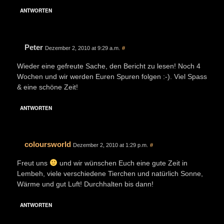
ANTWORTEN
Peter
Dezember 2, 2010 at 9:29 a.m.
#
Wieder eine gefreute Sache, den Bericht zu lesen! Noch 4
Wochen und wir werden Euren Spuren folgen :-). Viel Spass
& eine schöne Zeit!
ANTWORTEN
coloursworld
Dezember 2, 2010 at 1:29 p.m.
#
Freut uns
und wir wünschen Euch eine gute Zeit in
Lembeh, viele verschiedene Tierchen und natürlich Sonne,
Wärme und gut Luft! Durchhalten bis dann!
ANTWORTEN