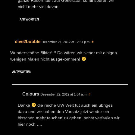
ganze Resort läuft auf Generator, somit spüren wir
nicht mehr viel davon.
ANTWORTEN
dive2bubble
Dezember 21, 2012 at 12:31 p.m.
#
Wunderschöne Bilder!!!! Da wären wir sicher mit einigen
wenigen Malen nicht ausgekommen!
ANTWORTEN
Colours
Dezember 22, 2012 at 1:54 a.m.
#
Danke
die reiche UW Welt tut auch ein übriges
dazu und wir haben den Vorsatz jetzt wieder ein
bisschen mehr tauchen zu gehen, sonst verfaulen wir
hier noch ….