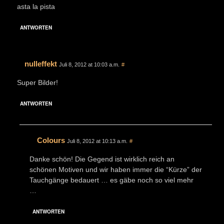
asta la pista
ANTWORTEN
nulleffekt
Juli 8, 2012 at 10:03 a.m.
#
Super Bilder!
ANTWORTEN
Colours
Juli 8, 2012 at 10:13 a.m.
#
Danke schön! Die Gegend ist wirklich reich an
schönen Motiven und wir haben immer die “Kürze” der
Tauchgänge bedauert … es gäbe noch so viel mehr
…
ANTWORTEN