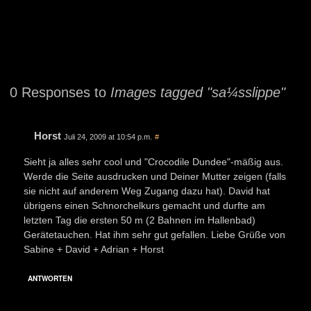
0 Responses to
Images tagged "sa¼sslippe"
Horst
Juli 24, 2009 at 10:54 p.m.
#
Sieht ja alles sehr cool und "Crocodile Dundee"-mäßig aus.
Werde die Seite ausdrucken und Deiner Mutter zeigen (falls
sie nicht auf anderem Weg Zugang dazu hat). David hat
übrigens einen Schnorchelkurs gemacht und durfte am
letzten Tag die ersten 50 m (2 Bahnen im Hallenbad)
Gerätetauchen. Hat ihm sehr gut gefallen. Liebe Grüße von
Sabine + David + Adrian + Horst
ANTWORTEN