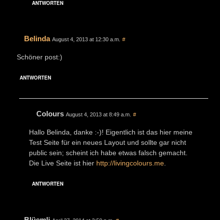
ANTWORTEN
Belinda
August 4, 2013 at 12:30 a.m.
#
Schöner post:)
ANTWORTEN
Colours
August 4, 2013 at 8:49 a.m.
#
Hallo Belinda, danke :-)! Eigentlich ist das hier meine
Test Seite für ein neues Layout und sollte gar nicht
public sein; scheint ich habe etwas falsch gemacht.
Die Live Seite ist hier
http://livingcolours.me
.
ANTWORTEN
Blüemli