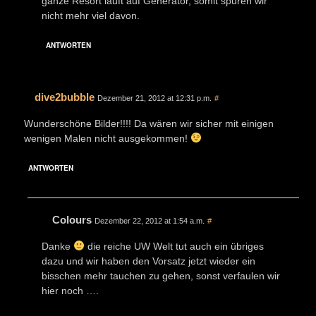
ganze Resort läuft auf Generator, somit spüren wir
nicht mehr viel davon.
ANTWORTEN
dive2bubble
Dezember 21, 2012 at 12:31 p.m.
#
Wunderschöne Bilder!!!! Da wären wir sicher mit einigen
wenigen Malen nicht ausgekommen!
ANTWORTEN
Colours
Dezember 22, 2012 at 1:54 a.m.
#
Danke
die reiche UW Welt tut auch ein übriges
dazu und wir haben den Vorsatz jetzt wieder ein
bisschen mehr tauchen zu gehen, sonst verfaulen wir
hier noch ….