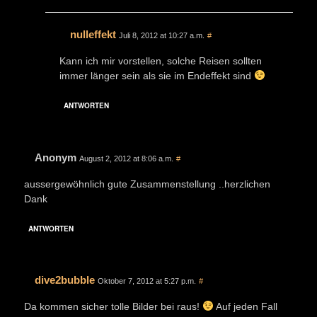
nulleffekt
Juli 8, 2012 at 10:27 a.m.
#
Kann ich mir vorstellen, solche Reisen sollten
immer länger sein als sie im Endeffekt sind
ANTWORTEN
Anonym
August 2, 2012 at 8:06 a.m.
#
aussergewöhnlich gute Zusammenstellung ..herzlichen
Dank
ANTWORTEN
dive2bubble
Oktober 7, 2012 at 5:27 p.m.
#
Da kommen sicher tolle Bilder bei raus!
Auf jeden Fall