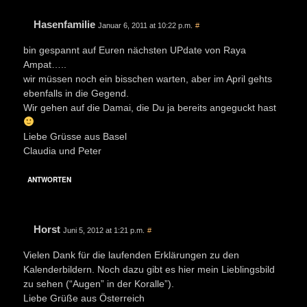
Hasenfamilie
Januar 6, 2011 at 10:22 p.m.
#
bin gespannt auf Euren nächsten UPdate von Raya
Ampat…..
wir müssen noch ein bisschen warten, aber im April gehts
ebenfalls in die Gegend.
Wir gehen auf die Damai, die Du ja bereits angeguckt hast
Liebe Grüsse aus Basel
Claudia und Peter
ANTWORTEN
Horst
Juni 5, 2012 at 1:21 p.m.
#
Vielen Dank für die laufenden Erklärungen zu den
Kalenderbildern. Noch dazu gibt es hier mein Lieblingsbild
zu sehen (“Augen” in der Koralle”).
Liebe Grüße aus Österreich