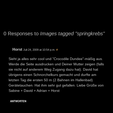
0 Responses to
Images tagged "springkrebs"
Horst
Juli 24, 2009 at 10:54 p.m.
#
Sieht ja alles sehr cool und "Crocodile Dundee"-mäßig aus.
Werde die Seite ausdrucken und Deiner Mutter zeigen (falls
sie nicht auf anderem Weg Zugang dazu hat). David hat
übrigens einen Schnorchelkurs gemacht und durfte am
letzten Tag die ersten 50 m (2 Bahnen im Hallenbad)
Gerätetauchen. Hat ihm sehr gut gefallen. Liebe Grüße von
Sabine + David + Adrian + Horst
ANTWORTEN