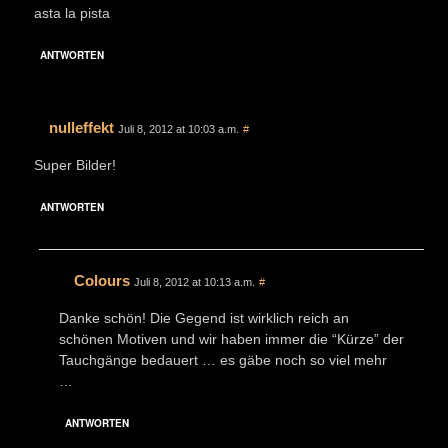
asta la pista
ANTWORTEN
nulleffekt
Juli 8, 2012 at 10:03 a.m.
#
Super Bilder!
ANTWORTEN
Colours
Juli 8, 2012 at 10:13 a.m.
#
Danke schön! Die Gegend ist wirklich reich an
schönen Motiven und wir haben immer die “Kürze” der
Tauchgänge bedauert … es gäbe noch so viel mehr
…
ANTWORTEN