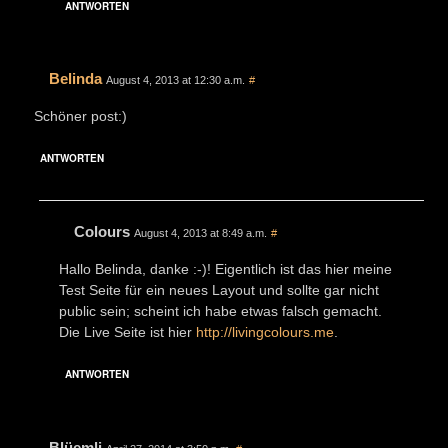
ANTWORTEN
Belinda
August 4, 2013 at 12:30 a.m.
#
Schöner post:)
ANTWORTEN
Colours
August 4, 2013 at 8:49 a.m.
#
Hallo Belinda, danke :-)! Eigentlich ist das hier meine
Test Seite für ein neues Layout und sollte gar nicht
public sein; scheint ich habe etwas falsch gemacht.
Die Live Seite ist hier
http://livingcolours.me
.
ANTWORTEN
Blüemli