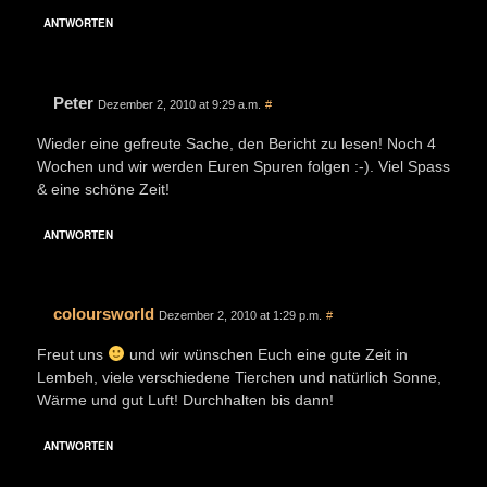
ANTWORTEN
Peter
Dezember 2, 2010 at 9:29 a.m.
#
Wieder eine gefreute Sache, den Bericht zu lesen! Noch 4
Wochen und wir werden Euren Spuren folgen :-). Viel Spass
& eine schöne Zeit!
ANTWORTEN
coloursworld
Dezember 2, 2010 at 1:29 p.m.
#
Freut uns
und wir wünschen Euch eine gute Zeit in
Lembeh, viele verschiedene Tierchen und natürlich Sonne,
Wärme und gut Luft! Durchhalten bis dann!
ANTWORTEN