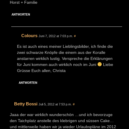
Horst + Familie
ANTWORTEN
Colours
Juni 7, 2012 at 7:03 p.m.
#
Es ist auch eines meiner Lieblingsbilder, ich finde die
zwei schwarze Knöpfe die einem aus der Koralle
anstarren wirklich lustig. Verspreche die Erklärungen
für Juni kommen auch wirklich noch im Juni
Liebe
Grüsse Euch allen, Christa
ANTWORTEN
Betty Bossi
Juli 5, 2012 at 7:53 p.m.
#
Jaaa der war wirklich wunderschön …und ich bevorzuge
den Taichplatz anstelle des klebrigen und süssen Cake…
und mittlerweile haben wir ja wieder Urlaubspläne im 2012