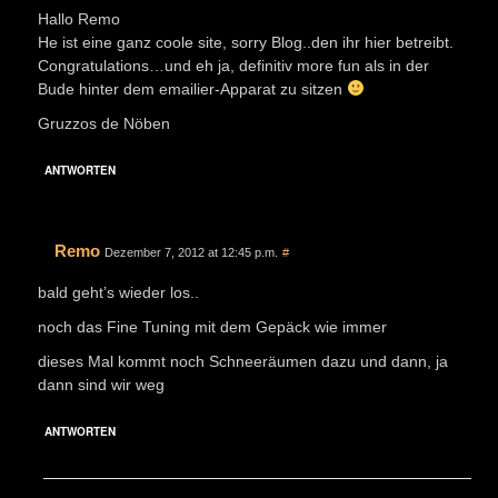
Hallo Remo
He ist eine ganz coole site, sorry Blog..den ihr hier betreibt.
Congratulations…und eh ja, definitiv more fun als in der
Bude hinter dem emailier-Apparat zu sitzen
Gruzzos de Nöben
ANTWORTEN
Remo
Dezember 7, 2012 at 12:45 p.m.
#
bald geht’s wieder los..
noch das Fine Tuning mit dem Gepäck wie immer
dieses Mal kommt noch Schneeräumen dazu und dann, ja
dann sind wir weg
ANTWORTEN