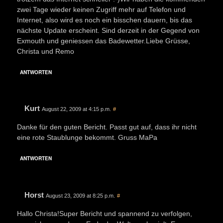
zwei Tage wieder keinen Zugriff mehr auf Telefon und
Internet, also wird es noch ein bisschen dauern, bis das
nächste Update erscheint. Sind derzeit in der Gegend von
Exmouth und geniessen das Badewetter.Liebe Grüsse,
Christa und Remo
ANTWORTEN
Kurt
August 22, 2009 at 4:15 p.m.
#
Danke für den guten Bericht. Passt gut auf, dass ihr nicht
eine rote Staublunge bekommt. Gruss MaPa
ANTWORTEN
Horst
August 23, 2009 at 8:25 p.m.
#
Hallo Christa!Super Bericht und spannend zu verfolgen,