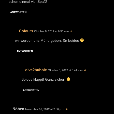
schon einmal viel Spaß!
ANTWORTEN
Colours
Oktober 8, 2012 at 6:50 a.m.
#
wir werden uns Mühe geben, für beides
ANTWORTEN
dive2bubble
Oktober 8, 2012 at 8:41 a.m.
#
Beides klappt! Ganz sicher!
ANTWORTEN
Nöben
November 16, 2012 at 2:36 p.m.
#