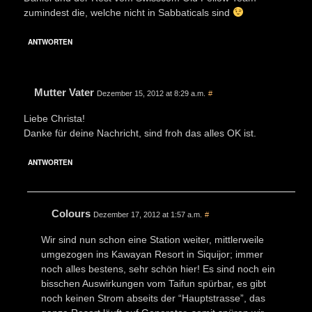
zumindest die, welche nicht in Sabbaticals sind
ANTWORTEN
Mutter Vater
Dezember 15, 2012 at 8:29 a.m.
#
Liebe Christa!
Danke für deine Nachricht, sind froh das alles OK ist.
ANTWORTEN
Colours
Dezember 17, 2012 at 1:57 a.m.
#
Wir sind nun schon eine Station weiter, mittlerweile
umgezogen ins Kawayan Resort in Siquijor; immer
noch alles bestens, sehr schön hier! Es sind noch ein
bisschen Auswirkungen vom Taifun spürbar, es gibt
noch keinen Strom abseits der “Hauptstrasse”, das