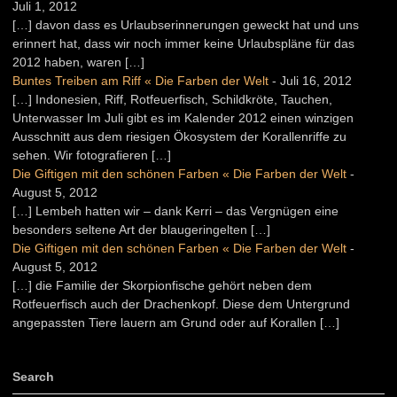
Juli 1, 2012
[…] davon dass es Urlaubserinnerungen geweckt hat und uns
erinnert hat, dass wir noch immer keine Urlaubspläne für das
2012 haben, waren […]
Buntes Treiben am Riff « Die Farben der Welt
-
Juli 16, 2012
[…] Indonesien, Riff, Rotfeuerfisch, Schildkröte, Tauchen,
Unterwasser Im Juli gibt es im Kalender 2012 einen winzigen
Ausschnitt aus dem riesigen Ökosystem der Korallenriffe zu
sehen. Wir fotografieren […]
Die Giftigen mit den schönen Farben « Die Farben der Welt
-
August 5, 2012
[…] Lembeh hatten wir – dank Kerri – das Vergnügen eine
besonders seltene Art der blaugeringelten […]
Die Giftigen mit den schönen Farben « Die Farben der Welt
-
August 5, 2012
[…] die Familie der Skorpionfische gehört neben dem
Rotfeuerfisch auch der Drachenkopf. Diese dem Untergrund
angepassten Tiere lauern am Grund oder auf Korallen […]
Search