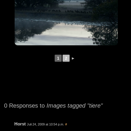
1
2
►
0 Responses to
Images tagged "tiere"
Horst
Juli 24, 2009 at 10:54 p.m.
#