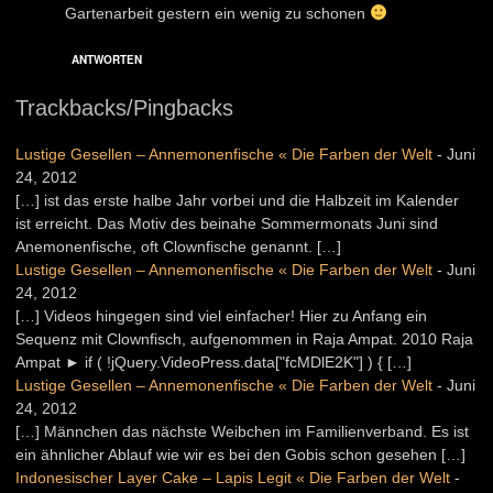
Gartenarbeit gestern ein wenig zu schonen
ANTWORTEN
Trackbacks/Pingbacks
Lustige Gesellen – Annemonenfische « Die Farben der Welt
-
Juni
24, 2012
[…] ist das erste halbe Jahr vorbei und die Halbzeit im Kalender
ist erreicht. Das Motiv des beinahe Sommermonats Juni sind
Anemonenfische, oft Clownfische genannt. […]
Lustige Gesellen – Annemonenfische « Die Farben der Welt
-
Juni
24, 2012
[…] Videos hingegen sind viel einfacher! Hier zu Anfang ein
Sequenz mit Clownfisch, aufgenommen in Raja Ampat. 2010 Raja
Ampat ► if ( !jQuery.VideoPress.data["fcMDlE2K"] ) { […]
Lustige Gesellen – Annemonenfische « Die Farben der Welt
-
Juni
24, 2012
[…] Männchen das nächste Weibchen im Familienverband. Es ist
ein ähnlicher Ablauf wie wir es bei den Gobis schon gesehen […]
Indonesischer Layer Cake – Lapis Legit « Die Farben der Welt
-