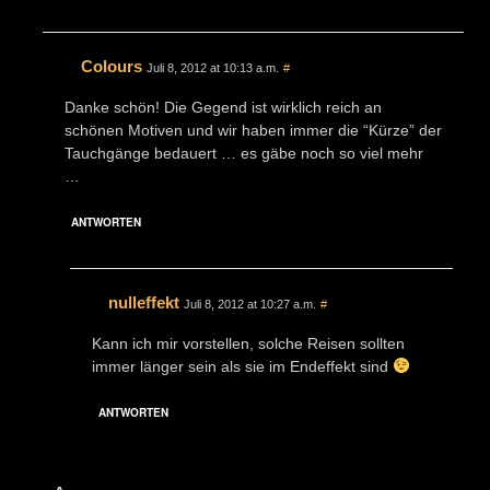
Colours
Juli 8, 2012 at 10:13 a.m.
#
Danke schön! Die Gegend ist wirklich reich an
schönen Motiven und wir haben immer die “Kürze” der
Tauchgänge bedauert … es gäbe noch so viel mehr
…
ANTWORTEN
nulleffekt
Juli 8, 2012 at 10:27 a.m.
#
Kann ich mir vorstellen, solche Reisen sollten
immer länger sein als sie im Endeffekt sind
ANTWORTEN