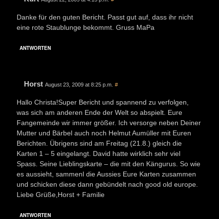
Danke für den guten Bericht. Passt gut auf, dass ihr nicht
eine rote Staublunge bekommt. Gruss MaPa
ANTWORTEN
Horst
August 23, 2009 at 8:25 p.m.
#
Hallo Christa!Super Bericht und spannend zu verfolgen,
was sich am anderen Ende der Welt so abspielt. Eure
Fangemeinde wir immer größer. Ich versorge neben Deiner
Mutter und Bärbel auch noch Helmut Aumüller mit Euren
Berichten. Übrigens sind am Freitag (21.8.) gleich die
Karten 1 – 5 eingelangt. David hatte wirklich sehr viel
Spass. Seine Lieblingskarte – die mit den Kängurus. So wie
es aussieht, sammenl die Aussies Eure Karten zusammen
und schicken diese dann gebündelt nach good old europe.
Liebe Grüße,Horst + Familie
ANTWORTEN