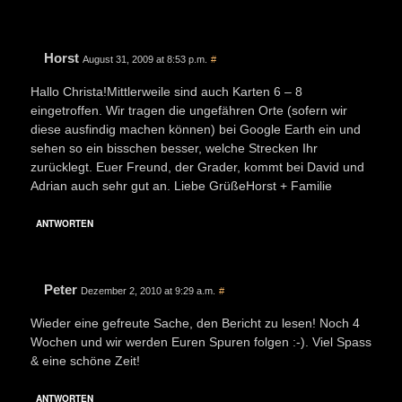
Horst
August 31, 2009 at 8:53 p.m.
#
Hallo Christa!Mittlerweile sind auch Karten 6 – 8
eingetroffen. Wir tragen die ungefähren Orte (sofern wir
diese ausfindig machen können) bei Google Earth ein und
sehen so ein bisschen besser, welche Strecken Ihr
zurücklegt. Euer Freund, der Grader, kommt bei David und
Adrian auch sehr gut an. Liebe GrüßeHorst + Familie
ANTWORTEN
Peter
Dezember 2, 2010 at 9:29 a.m.
#
Wieder eine gefreute Sache, den Bericht zu lesen! Noch 4
Wochen und wir werden Euren Spuren folgen :-). Viel Spass
& eine schöne Zeit!
ANTWORTEN