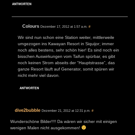
ANTWORTEN
Colours
Dezember 17, 2012 at 1:57 a.m.
#
Wir sind nun schon eine Station weiter, mittlerweile
umgezogen ins Kawayan Resort in Siquijor; immer
noch alles bestens, sehr schön hier! Es sind noch ein
bisschen Auswirkungen vom Taifun spürbar, es gibt
noch keinen Strom abseits der “Hauptstrasse”, das
ganze Resort läuft auf Generator, somit spüren wir
nicht mehr viel davon.
ANTWORTEN
dive2bubble
Dezember 21, 2012 at 12:31 p.m.
#
Wunderschöne Bilder!!!! Da wären wir sicher mit einigen
wenigen Malen nicht ausgekommen!