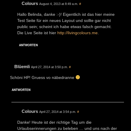
Colours
August 4, 2013 at 8:49 a.m.
#
Hallo Belinda, danke :-)! Eigentlich ist das hier meine
Test Seite für ein neues Layout und sollte gar nicht
public sein; scheint ich habe etwas falsch gemacht.
Die Live Seite ist hier
http://livingcolours.me
.
ANTWORTEN
Blüemli
April 27, 2014 at 3:50 p.m.
#
Schöni HP! Gruess vo näbedranne
ANTWORTEN
Colours
April 27, 2014 at 3:54 p.m.
#
Danke! Heute ist der richtige Tag um die
Urlaubserinnerungen zu beleben … und uns nach der