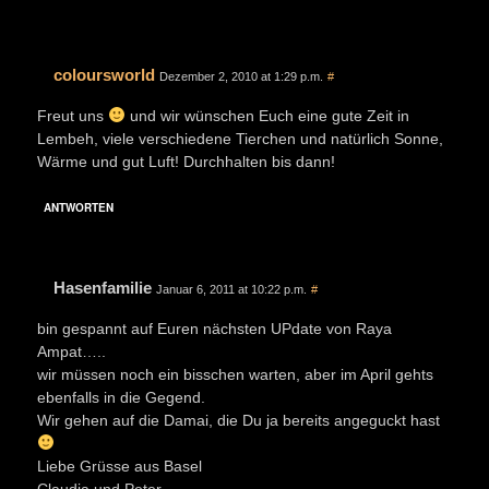
coloursworld
Dezember 2, 2010 at 1:29 p.m.
#
Freut uns
und wir wünschen Euch eine gute Zeit in
Lembeh, viele verschiedene Tierchen und natürlich Sonne,
Wärme und gut Luft! Durchhalten bis dann!
ANTWORTEN
Hasenfamilie
Januar 6, 2011 at 10:22 p.m.
#
bin gespannt auf Euren nächsten UPdate von Raya
Ampat…..
wir müssen noch ein bisschen warten, aber im April gehts
ebenfalls in die Gegend.
Wir gehen auf die Damai, die Du ja bereits angeguckt hast
Liebe Grüsse aus Basel
Claudia und Peter