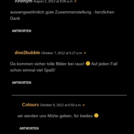
Anonym
August 2, 2012 at 8:06 a.m.
#
aussergewöhnlich gute Zusammenstellung ..herzlichen
Dank
ANTWORTEN
dive2bubble
Oktober 7, 2012 at 5:27 p.m.
#
Da kommen sicher tolle Bilder bei raus!
Auf jeden Fall
schon einmal viel Spaß!
ANTWORTEN
Colours
Oktober 8, 2012 at 6:50 a.m.
#
wir werden uns Mühe geben, für beides
ANTWORTEN