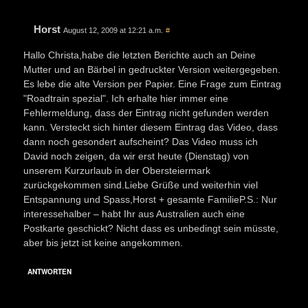
Horst
August 12, 2009 at 12:21 a.m.
#
Hallo Christa,habe die letzten Berichte auch an Deine
Mutter und an Bärbel in gedruckter Version weitergegeben.
Es lebe die alte Version per Papier. Eine Frage zum Eintrag
"Roadtrain spezial". Ich erhalte hier immer eine
Fehlermeldung, dass der Eintrag nicht gefunden werden
kann. Versteckt sich hinter diesem Eintrag das Video, dass
dann noch gesondert aufscheint? Das Video muss ich
David noch zeigen, da wir erst heute (Dienstag) von
unserem Kurzurlaub in der Obersteiermark
zurückgekommen sind.Liebe Grüße und weiterhin viel
Entspannung und Spass,Horst + gesamte FamilieP.S.: Nur
interessehalber – habt Ihr aus Australien auch eine
Postkarte geschickt? Nicht dass es unbedingt sein müsste,
aber bis jetzt ist keine angekommen.
ANTWORTEN