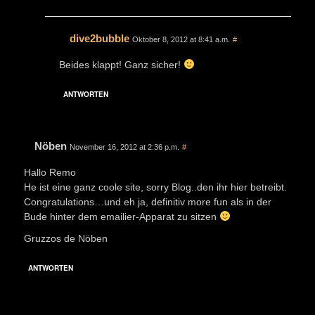
dive2bubble
Oktober 8, 2012 at 8:41 a.m.
#
Beides klappt! Ganz sicher!
ANTWORTEN
Nöben
November 16, 2012 at 2:36 p.m.
#
Hallo Remo
He ist eine ganz coole site, sorry Blog..den ihr hier betreibt.
Congratulations…und eh ja, definitiv more fun als in der
Bude hinter dem emailier-Apparat zu sitzen
Gruzzos de Nöben
ANTWORTEN