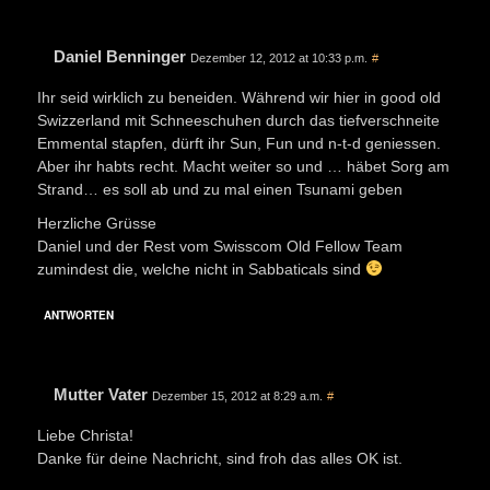
Daniel Benninger
Dezember 12, 2012 at 10:33 p.m.
#
Ihr seid wirklich zu beneiden. Während wir hier in good old
Swizzerland mit Schneeschuhen durch das tiefverschneite
Emmental stapfen, dürft ihr Sun, Fun und n-t-d geniessen.
Aber ihr habts recht. Macht weiter so und … häbet Sorg am
Strand… es soll ab und zu mal einen Tsunami geben
Herzliche Grüsse
Daniel und der Rest vom Swisscom Old Fellow Team
zumindest die, welche nicht in Sabbaticals sind
ANTWORTEN
Mutter Vater
Dezember 15, 2012 at 8:29 a.m.
#
Liebe Christa!
Danke für deine Nachricht, sind froh das alles OK ist.