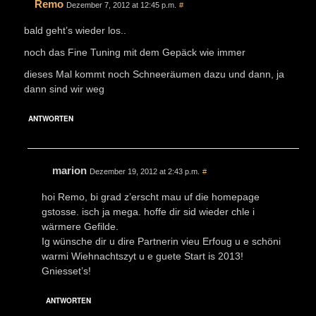
Remo
Dezember 7, 2012 at 12:45 p.m.
#
bald geht’s wieder los..
noch das Fine Tuning mit dem Gepäck wie immer
dieses Mal kommt noch Schneeräumen dazu und dann, ja
dann sind wir weg
ANTWORTEN
marion
Dezember 19, 2012 at 2:43 p.m.
#
hoi Remo, bi grad z’erscht mau uf die homepage
gstosse. isch ja mega. hoffe dir sid wieder chle i
wärmere Gefilde.
Ig wünsche dir u dire Partnerin vieu Erfoug u e schöni
warmi Wiehnachtszyt u e guete Start is 2013!
Gniesset’s!
ANTWORTEN