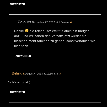
ANTWORTEN
Colours
Dezember 22, 2012 at 1:54 a.m.
#
Danke
die reiche UW Welt tut auch ein übriges
dazu und wir haben den Vorsatz jetzt wieder ein
bisschen mehr tauchen zu gehen, sonst verfaulen wir
hier noch ….
ANTWORTEN
Belinda
August 4, 2013 at 12:30 a.m.
#
Schöner post:)
ANTWORTEN