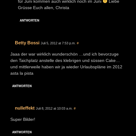
für Juni kommen auch wirklich noch im Juni
Liebe
Grüsse Euch allen, Christa
ANTWORTEN
Betty Bossi
Juli 5, 2012 at 7:53 p.m.
#
Jaaa der war wirklich wunderschön …und ich bevorzuge
den Taichplatz anstelle des klebrigen und süssen Cake…
und mittlerweile haben wir ja wieder Urlaubspläne im 2012
asta la pista
ANTWORTEN
nulleffekt
Juli 8, 2012 at 10:03 a.m.
#
Super Bilder!
ANTWORTEN