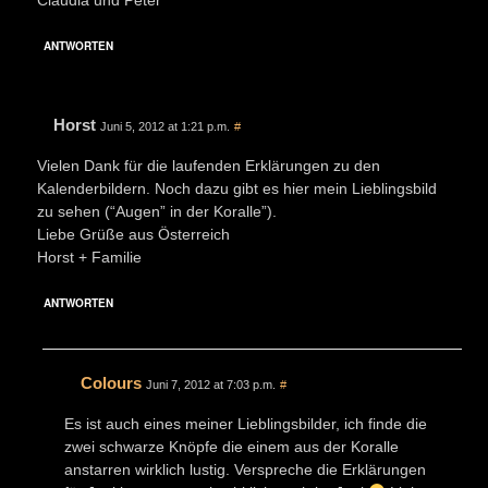
ANTWORTEN
Horst
Juni 5, 2012 at 1:21 p.m.
#
Vielen Dank für die laufenden Erklärungen zu den
Kalenderbildern. Noch dazu gibt es hier mein Lieblingsbild
zu sehen (“Augen” in der Koralle”).
Liebe Grüße aus Österreich
Horst + Familie
ANTWORTEN
Colours
Juni 7, 2012 at 7:03 p.m.
#
Es ist auch eines meiner Lieblingsbilder, ich finde die
zwei schwarze Knöpfe die einem aus der Koralle
anstarren wirklich lustig. Verspreche die Erklärungen