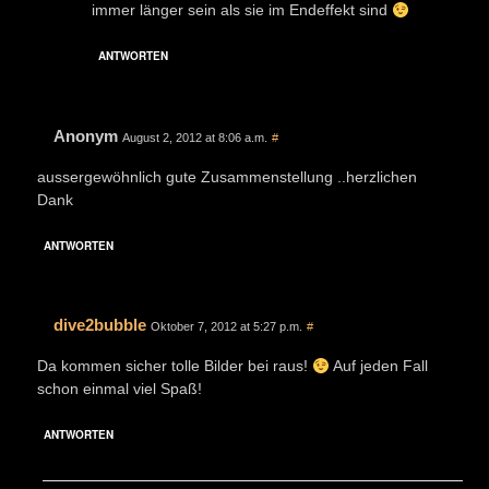
immer länger sein als sie im Endeffekt sind
ANTWORTEN
Anonym
August 2, 2012 at 8:06 a.m.
#
aussergewöhnlich gute Zusammenstellung ..herzlichen
Dank
ANTWORTEN
dive2bubble
Oktober 7, 2012 at 5:27 p.m.
#
Da kommen sicher tolle Bilder bei raus!
Auf jeden Fall
schon einmal viel Spaß!
ANTWORTEN