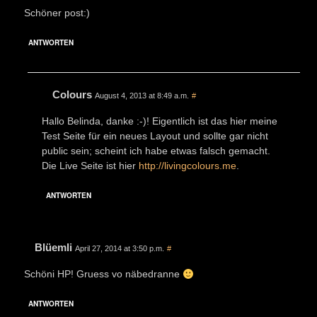
Schöner post:)
ANTWORTEN
Colours
August 4, 2013 at 8:49 a.m.
#
Hallo Belinda, danke :-)! Eigentlich ist das hier meine
Test Seite für ein neues Layout und sollte gar nicht
public sein; scheint ich habe etwas falsch gemacht.
Die Live Seite ist hier
http://livingcolours.me
.
ANTWORTEN
Blüemli
April 27, 2014 at 3:50 p.m.
#
Schöni HP! Gruess vo näbedranne
ANTWORTEN