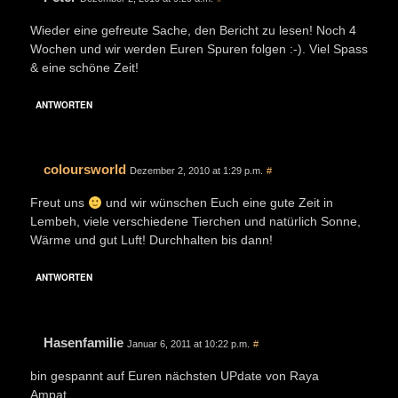
Wieder eine gefreute Sache, den Bericht zu lesen! Noch 4
Wochen und wir werden Euren Spuren folgen :-). Viel Spass
& eine schöne Zeit!
ANTWORTEN
coloursworld
Dezember 2, 2010 at 1:29 p.m.
#
Freut uns
und wir wünschen Euch eine gute Zeit in
Lembeh, viele verschiedene Tierchen und natürlich Sonne,
Wärme und gut Luft! Durchhalten bis dann!
ANTWORTEN
Hasenfamilie
Januar 6, 2011 at 10:22 p.m.
#
bin gespannt auf Euren nächsten UPdate von Raya
Ampat…..