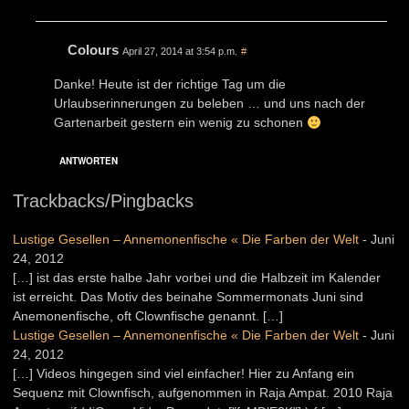
Colours
April 27, 2014 at 3:54 p.m.
#
Danke! Heute ist der richtige Tag um die
Urlaubserinnerungen zu beleben … und uns nach der
Gartenarbeit gestern ein wenig zu schonen
ANTWORTEN
Trackbacks/Pingbacks
Lustige Gesellen – Annemonenfische « Die Farben der Welt
-
Juni
24, 2012
[…] ist das erste halbe Jahr vorbei und die Halbzeit im Kalender
ist erreicht. Das Motiv des beinahe Sommermonats Juni sind
Anemonenfische, oft Clownfische genannt. […]
Lustige Gesellen – Annemonenfische « Die Farben der Welt
-
Juni
24, 2012
[…] Videos hingegen sind viel einfacher! Hier zu Anfang ein
Sequenz mit Clownfisch, aufgenommen in Raja Ampat. 2010 Raja