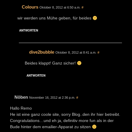
Colours
Oktober 8, 2012 at 6:50 a.m.
#
wir werden uns Mühe geben, für beides
ANTWORTEN
dive2bubble
Oktober 8, 2012 at 8:41 a.m.
#
Beides klappt! Ganz sicher!
ANTWORTEN
Nöben
November 16, 2012 at 2:36 p.m.
#
Hallo Remo
He ist eine ganz coole site, sorry Blog..den ihr hier betreibt.
Congratulations…und eh ja, definitiv more fun als in der
Bude hinter dem emailier-Apparat zu sitzen