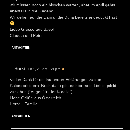
wir müssen noch ein bisschen warten, aber im April gehts
ebenfalls in die Gegend.
Wir gehen auf die Damai, die Du ja bereits angeguckt hast
Liebe Grüsse aus Basel
Claudia und Peter
ANTWORTEN
Horst
Juni 5, 2012 at 1:21 p.m.
#
Vielen Dank für die laufenden Erklärungen zu den
Kalenderbildern. Noch dazu gibt es hier mein Lieblingsbild
zu sehen (“Augen” in der Koralle”).
Liebe Grüße aus Österreich
Horst + Familie
ANTWORTEN