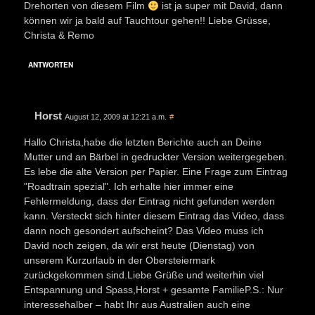
Drehorten von diesem Film
ist ja super mit David, dann
können wir ja bald auf Tauchtour gehen!! Liebe Grüsse,
Christa & Remo
ANTWORTEN
Horst
August 12, 2009 at 12:21 a.m.
#
Hallo Christa,habe die letzten Berichte auch an Deine
Mutter und an Bärbel in gedruckter Version weitergegeben.
Es lebe die alte Version per Papier. Eine Frage zum Eintrag
"Roadtrain spezial". Ich erhalte hier immer eine
Fehlermeldung, dass der Eintrag nicht gefunden werden
kann. Versteckt sich hinter diesem Eintrag das Video, dass
dann noch gesondert aufscheint? Das Video muss ich
David noch zeigen, da wir erst heute (Dienstag) von
unserem Kurzurlaub in der Obersteiermark
zurückgekommen sind.Liebe Grüße und weiterhin viel
Entspannung und Spass,Horst + gesamte FamilieP.S.: Nur
interessehalber – habt Ihr aus Australien auch eine