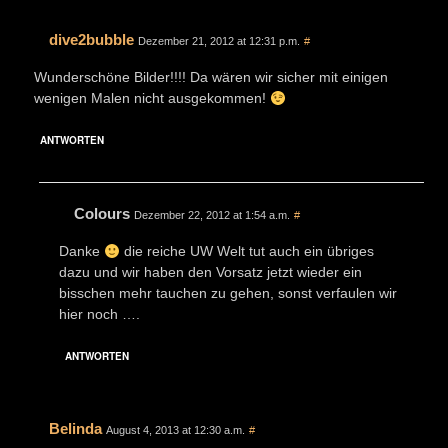
dive2bubble
Dezember 21, 2012 at 12:31 p.m.
#
Wunderschöne Bilder!!!! Da wären wir sicher mit einigen
wenigen Malen nicht ausgekommen!
ANTWORTEN
Colours
Dezember 22, 2012 at 1:54 a.m.
#
Danke
die reiche UW Welt tut auch ein übriges
dazu und wir haben den Vorsatz jetzt wieder ein
bisschen mehr tauchen zu gehen, sonst verfaulen wir
hier noch ….
ANTWORTEN
Belinda
August 4, 2013 at 12:30 a.m.
#