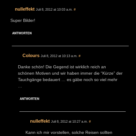
nulleffekt
Juli 8, 2012 at 10:03 a.m.
#
Super Bilder!
ANTWORTEN
Colours
Juli 8, 2012 at 10:13 a.m.
#
Danke schön! Die Gegend ist wirklich reich an
schönen Motiven und wir haben immer die “Kürze” der
Tauchgänge bedauert … es gäbe noch so viel mehr
…
ANTWORTEN
nulleffekt
Juli 8, 2012 at 10:27 a.m.
#
Kann ich mir vorstellen, solche Reisen sollten