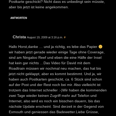
Postkarte geschickt? Nicht dass es unbedingt sein müsste,
aber bis jetzt ist keine angekommen.
ANTWORTEN
Christa
August 19, 2009 at 3:16 p.m.
#
Hallo Horst,danke … und ja richtig, es lebe das Papier
wir haben jetzt gerade wieder einige Tage ohne Coverage,
sind am Ningaloo Reef und eben die eine Hälfe der Insel
hat kein gar nichts …Das Video für David mit dem
Roadtrain müssen wir nochmal neu machen, das hat bis
jetzt nicht geklappt, aber es kommt bestimmt. Und ja, wir
haben auch Postkarten geschickt, ca. 6 Stück sind schon
auf der Post und der Rest noch bei mir. Also vielleicht ist
trotzem das Internet schneller :-)Wir haben die kommenden
zwei Tage wieder keinen Zugriff mehr auf Telefon und
Internet, also wird es noch ein bisschen dauern, bis das
nächste Update erscheint. Sind derzeit in der Gegend von
Exmouth und geniessen das Badewetter.Liebe Grüsse,