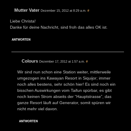
Mutter Vater
Dezember 15, 2012 at 8:29 a.m.
#
Liebe Christa!
Danke für deine Nachricht, sind froh das alles OK ist.
ANTWORTEN
Colours
Dezember 17, 2012 at 1:57 a.m.
#
Wir sind nun schon eine Station weiter, mittlerweile
umgezogen ins Kawayan Resort in Siquijor; immer
noch alles bestens, sehr schön hier! Es sind noch ein
bisschen Auswirkungen vom Taifun spürbar, es gibt
noch keinen Strom abseits der “Hauptstrasse”, das
ganze Resort läuft auf Generator, somit spüren wir
nicht mehr viel davon.
ANTWORTEN