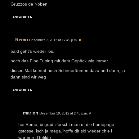
Gruzzos de Nöben
ANTWORTEN
Remo
Dezember 7, 2012 at 12:45 p.m.
#
bald geht’s wieder los..
noch das Fine Tuning mit dem Gepäck wie immer
dieses Mal kommt noch Schneeräumen dazu und dann, ja
dann sind wir weg
ANTWORTEN
marion
Dezember 19, 2012 at 2:43 p.m.
#
hoi Remo, bi grad z’erscht mau uf die homepage
gstosse. isch ja mega. hoffe dir sid wieder chle i
wärmere Gefilde.