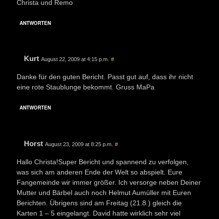
Christa und Remo
ANTWORTEN
Kurt
August 22, 2009 at 4:15 p.m.
#
Danke für den guten Bericht. Passt gut auf, dass ihr nicht
eine rote Staublunge bekommt. Gruss MaPa
ANTWORTEN
Horst
August 23, 2009 at 8:25 p.m.
#
Hallo Christa!Super Bericht und spannend zu verfolgen,
was sich am anderen Ende der Welt so abspielt. Eure
Fangemeinde wir immer größer. Ich versorge neben Deiner
Mutter und Bärbel auch noch Helmut Aumüller mit Euren
Berichten. Übrigens sind am Freitag (21.8.) gleich die
Karten 1 – 5 eingelangt. David hatte wirklich sehr viel