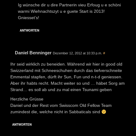
Ig wünsche dir u dire Partnerin vieu Erfoug u e schöni
warmi Wiehnachtszyt u e guete Start is 2013!
Gniesset’s!
ANTWORTEN
Daniel Benninger
Dezember 12, 2012 at 10:33 p.m.
#
Ihr seid wirklich zu beneiden. Während wir hier in good old
Swizzerland mit Schneeschuhen durch das tiefverschneite
Emmental stapfen, dürft ihr Sun, Fun und n-t-d geniessen.
Aber ihr habts recht. Macht weiter so und … häbet Sorg am
Strand… es soll ab und zu mal einen Tsunami geben
Herzliche Grüsse
Daniel und der Rest vom Swisscom Old Fellow Team
zumindest die, welche nicht in Sabbaticals sind
ANTWORTEN