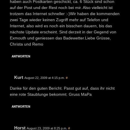
haben auch Postkarten geschickt, ca. 6 Stück sind schon
auf der Post und der Rest noch bei mir. Also vielleicht ist
trotzem das Internet schneller :-)Wir haben die kommenden
zwei Tage wieder keinen Zugriff mehr auf Telefon und
Internet, also wird es noch ein bisschen dauern, bis das
nächste Update erscheint. Sind derzeit in der Gegend von
Exmouth und geniessen das Badewetter.Liebe Grüsse,
Christa und Remo
ANTWORTEN
Kurt
August 22, 2009 at 4:15 p.m.
#
Danke für den guten Bericht. Passt gut auf, dass ihr nicht
eine rote Staublunge bekommt. Gruss MaPa
ANTWORTEN
Horst
August 23, 2009 at 8:25 p.m.
#