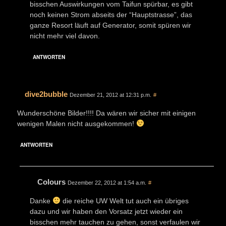
bisschen Auswirkungen vom Taifun spürbar, es gibt
noch keinen Strom abseits der “Hauptstrasse”, das
ganze Resort läuft auf Generator, somit spüren wir
nicht mehr viel davon.
ANTWORTEN
dive2bubble
Dezember 21, 2012 at 12:31 p.m.
#
Wunderschöne Bilder!!!! Da wären wir sicher mit einigen
wenigen Malen nicht ausgekommen!
ANTWORTEN
Colours
Dezember 22, 2012 at 1:54 a.m.
#
Danke
die reiche UW Welt tut auch ein übriges
dazu und wir haben den Vorsatz jetzt wieder ein
bisschen mehr tauchen zu gehen, sonst verfaulen wir