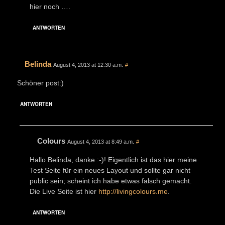
hier noch ….
ANTWORTEN
Belinda
August 4, 2013 at 12:30 a.m.
#
Schöner post:)
ANTWORTEN
Colours
August 4, 2013 at 8:49 a.m.
#
Hallo Belinda, danke :-)! Eigentlich ist das hier meine
Test Seite für ein neues Layout und sollte gar nicht
public sein; scheint ich habe etwas falsch gemacht.
Die Live Seite ist hier
http://livingcolours.me
.
ANTWORTEN