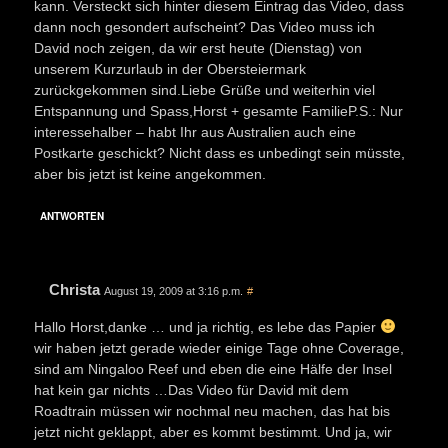
kann. Versteckt sich hinter diesem Eintrag das Video, dass
dann noch gesondert aufscheint? Das Video muss ich
David noch zeigen, da wir erst heute (Dienstag) von
unserem Kurzurlaub in der Obersteiermark
zurückgekommen sind.Liebe Grüße und weiterhin viel
Entspannung und Spass,Horst + gesamte FamilieP.S.: Nur
interessehalber – habt Ihr aus Australien auch eine
Postkarte geschickt? Nicht dass es unbedingt sein müsste,
aber bis jetzt ist keine angekommen.
ANTWORTEN
Christa
August 19, 2009 at 3:16 p.m.
#
Hallo Horst,danke … und ja richtig, es lebe das Papier
wir haben jetzt gerade wieder einige Tage ohne Coverage,
sind am Ningaloo Reef und eben die eine Hälfe der Insel
hat kein gar nichts …Das Video für David mit dem
Roadtrain müssen wir nochmal neu machen, das hat bis
jetzt nicht geklappt, aber es kommt bestimmt. Und ja, wir