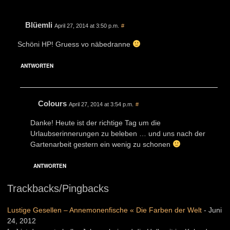
Blüemli
April 27, 2014 at 3:50 p.m.
#
Schöni HP! Gruess vo näbedranne
ANTWORTEN
Colours
April 27, 2014 at 3:54 p.m.
#
Danke! Heute ist der richtige Tag um die
Urlaubserinnerungen zu beleben … und uns nach der
Gartenarbeit gestern ein wenig zu schonen
ANTWORTEN
Trackbacks/Pingbacks
Lustige Gesellen – Annemonenfische « Die Farben der Welt
-
Juni
24, 2012