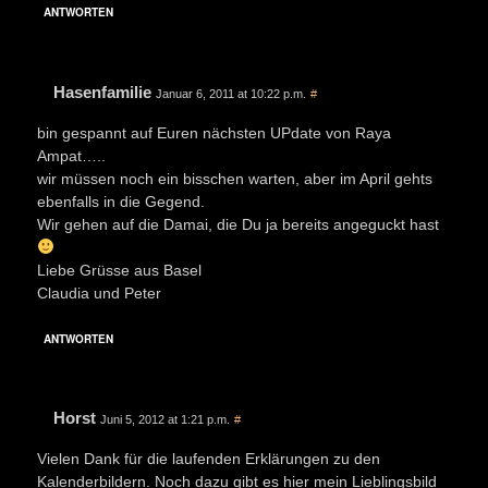
ANTWORTEN
Hasenfamilie
Januar 6, 2011 at 10:22 p.m.
#
bin gespannt auf Euren nächsten UPdate von Raya
Ampat…..
wir müssen noch ein bisschen warten, aber im April gehts
ebenfalls in die Gegend.
Wir gehen auf die Damai, die Du ja bereits angeguckt hast
Liebe Grüsse aus Basel
Claudia und Peter
ANTWORTEN
Horst
Juni 5, 2012 at 1:21 p.m.
#
Vielen Dank für die laufenden Erklärungen zu den
Kalenderbildern. Noch dazu gibt es hier mein Lieblingsbild