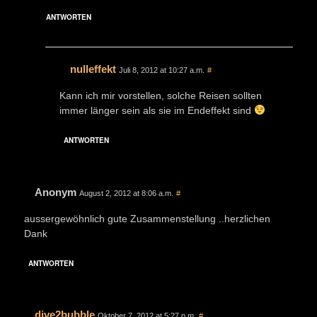
ANTWORTEN
nulleffekt
Juli 8, 2012 at 10:27 a.m.
#
Kann ich mir vorstellen, solche Reisen sollten
immer länger sein als sie im Endeffekt sind
ANTWORTEN
Anonym
August 2, 2012 at 8:06 a.m.
#
aussergewöhnlich gute Zusammenstellung ..herzlichen
Dank
ANTWORTEN
dive2bubble
Oktober 7, 2012 at 5:27 p.m.
#