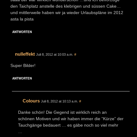
den Taichplatz anstelle des klebrigen und süssen Cake…
und mittlerweile haben wir ja wieder Urlaubspläne im 2012
asta la pista
ANTWORTEN
nulleffekt
Juli 8, 2012 at 10:03 a.m.
#
Super Bilder!
ANTWORTEN
Colours
Juli 8, 2012 at 10:13 a.m.
#
Danke schön! Die Gegend ist wirklich reich an
schönen Motiven und wir haben immer die “Kürze” der
Tauchgänge bedauert … es gäbe noch so viel mehr
…