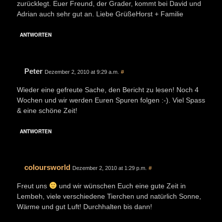
zurücklegt. Euer Freund, der Grader, kommt bei David und
Adrian auch sehr gut an. Liebe GrüßeHorst + Familie
ANTWORTEN
Peter
Dezember 2, 2010 at 9:29 a.m.
#
Wieder eine gefreute Sache, den Bericht zu lesen! Noch 4
Wochen und wir werden Euren Spuren folgen :-). Viel Spass
& eine schöne Zeit!
ANTWORTEN
coloursworld
Dezember 2, 2010 at 1:29 p.m.
#
Freut uns
und wir wünschen Euch eine gute Zeit in
Lembeh, viele verschiedene Tierchen und natürlich Sonne,
Wärme und gut Luft! Durchhalten bis dann!