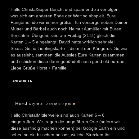
Hallo Christa!Super Bericht und spannend zu verfolgen,
was sich am anderen Ende der Welt so abspielt. Eure
Fangemeinde wir immer größer. Ich versorge neben Deiner
Mutter und Bärbel auch noch Helmut Aumüller mit Euren
Berichten. Übrigens sind am Freitag (21.8.) gleich die
Karten 1 – 5 eingelangt. David hatte wirklich sehr viel
Spass. Seine Lieblingskarte – die mit den Kängurus. So wie
es aussieht, sammenl die Aussies Eure Karten zusammen
und schicken diese dann gebündelt nach good old europe.
Liebe Grüße,Horst + Familie
ANTWORTEN
Horst
August 31, 2009 at 8:53 p.m.
#
Hallo Christa!Mittlerweile sind auch Karten 6 – 8
eingetroffen. Wir tragen die ungefähren Orte (sofern wir
diese ausfindig machen können) bei Google Earth ein und
sehen so ein bisschen besser, welche Strecken Ihr