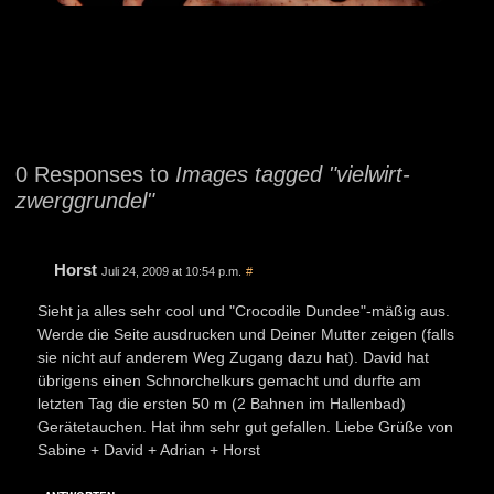
0 Responses to
Images tagged "vielwirt-
zwerggrundel"
Horst
Juli 24, 2009 at 10:54 p.m.
#
Sieht ja alles sehr cool und "Crocodile Dundee"-mäßig aus.
Werde die Seite ausdrucken und Deiner Mutter zeigen (falls
sie nicht auf anderem Weg Zugang dazu hat). David hat
übrigens einen Schnorchelkurs gemacht und durfte am
letzten Tag die ersten 50 m (2 Bahnen im Hallenbad)
Gerätetauchen. Hat ihm sehr gut gefallen. Liebe Grüße von
Sabine + David + Adrian + Horst