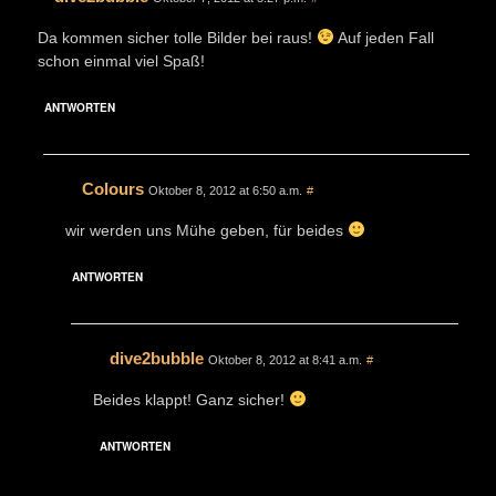
Da kommen sicher tolle Bilder bei raus!
Auf jeden Fall
schon einmal viel Spaß!
ANTWORTEN
Colours
Oktober 8, 2012 at 6:50 a.m.
#
wir werden uns Mühe geben, für beides
ANTWORTEN
dive2bubble
Oktober 8, 2012 at 8:41 a.m.
#
Beides klappt! Ganz sicher!
ANTWORTEN