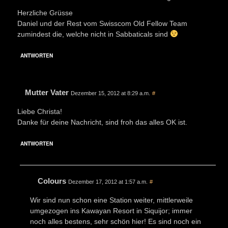
Herzliche Grüsse
Daniel und der Rest vom Swisscom Old Fellow Team
zumindest die, welche nicht in Sabbaticals sind
ANTWORTEN
Mutter Vater
Dezember 15, 2012 at 8:29 a.m.
#
Liebe Christa!
Danke für deine Nachricht, sind froh das alles OK ist.
ANTWORTEN
Colours
Dezember 17, 2012 at 1:57 a.m.
#
Wir sind nun schon eine Station weiter, mittlerweile
umgezogen ins Kawayan Resort in Siquijor; immer
noch alles bestens, sehr schön hier! Es sind noch ein