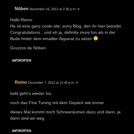
Nöben
November 16, 2012 at 2:36 p.m.
#
Hallo Remo
He ist eine ganz coole site, sorry Blog..den ihr hier betreibt.
Congratulations…und eh ja, definitiv more fun als in der
Bude hinter dem emailier-Apparat zu sitzen
Gruzzos de Nöben
ANTWORTEN
Remo
Dezember 7, 2012 at 12:45 p.m.
#
bald geht’s wieder los..
noch das Fine Tuning mit dem Gepäck wie immer
dieses Mal kommt noch Schneeräumen dazu und dann, ja
dann sind wir weg
ANTWORTEN