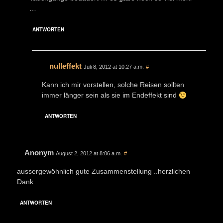
…
ANTWORTEN
nulleffekt
Juli 8, 2012 at 10:27 a.m.
#
Kann ich mir vorstellen, solche Reisen sollten
immer länger sein als sie im Endeffekt sind
ANTWORTEN
Anonym
August 2, 2012 at 8:06 a.m.
#
aussergewöhnlich gute Zusammenstellung ..herzlichen
Dank
ANTWORTEN