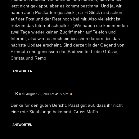
jetzt nicht geklappt, aber es kommt bestimmt. Und ja, wir
haben auch Postkarten geschickt, ca. 6 Stück sind schon
auf der Post und der Rest noch bei mir. Also vielleicht ist
trotzem das Internet schneller :-)Wir haben die kommenden
zwei Tage wieder keinen Zugriff mehr auf Telefon und
Internet, also wird es noch ein bisschen dauern, bis das
nächste Update erscheint. Sind derzeit in der Gegend von
Exmouth und geniessen das Badewetter.Liebe Grüsse,
Christa und Remo
ANTWORTEN
Kurt
August 22, 2009 at 4:15 p.m.
#
Danke für den guten Bericht. Passt gut auf, dass ihr nicht
eine rote Staublunge bekommt. Gruss MaPa
ANTWORTEN