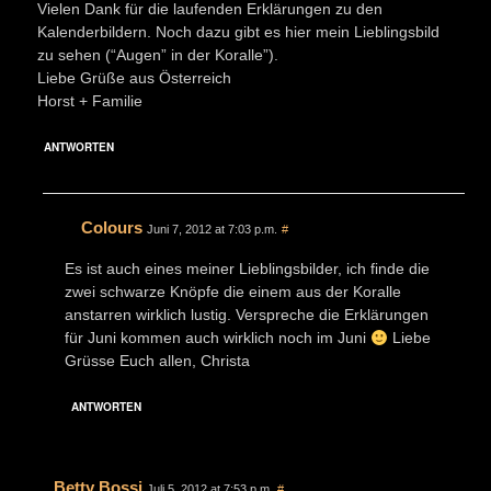
Vielen Dank für die laufenden Erklärungen zu den
Kalenderbildern. Noch dazu gibt es hier mein Lieblingsbild
zu sehen (“Augen” in der Koralle”).
Liebe Grüße aus Österreich
Horst + Familie
ANTWORTEN
Colours
Juni 7, 2012 at 7:03 p.m.
#
Es ist auch eines meiner Lieblingsbilder, ich finde die
zwei schwarze Knöpfe die einem aus der Koralle
anstarren wirklich lustig. Verspreche die Erklärungen
für Juni kommen auch wirklich noch im Juni
Liebe
Grüsse Euch allen, Christa
ANTWORTEN
Betty Bossi
Juli 5, 2012 at 7:53 p.m.
#