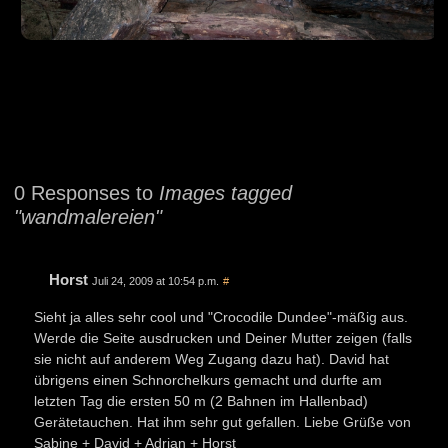
0 Responses to
Images tagged
"wandmalereien"
Horst
Juli 24, 2009 at 10:54 p.m.
#
Sieht ja alles sehr cool und "Crocodile Dundee"-mäßig aus.
Werde die Seite ausdrucken und Deiner Mutter zeigen (falls
sie nicht auf anderem Weg Zugang dazu hat). David hat
übrigens einen Schnorchelkurs gemacht und durfte am
letzten Tag die ersten 50 m (2 Bahnen im Hallenbad)
Gerätetauchen. Hat ihm sehr gut gefallen. Liebe Grüße von
Sabine + David + Adrian + Horst