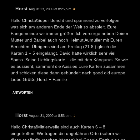
Horst
August 23, 2009 at 8:25 p.m.
#
Hallo Christa!Super Bericht und spannend zu verfolgen,
was sich am anderen Ende der Welt so abspielt. Eure
Fangemeinde wir immer größer. Ich versorge neben Deiner
Mutter und Bärbel auch noch Helmut Aumüller mit Euren
Berichten. Übrigens sind am Freitag (21.8.) gleich die
Karten 1 – 5 eingelangt. David hatte wirklich sehr viel
Spass. Seine Lieblingskarte – die mit den Kängurus. So wie
es aussieht, sammenl die Aussies Eure Karten zusammen
und schicken diese dann gebündelt nach good old europe.
Liebe Grüße,Horst + Familie
ANTWORTEN
Horst
August 31, 2009 at 8:53 p.m.
#
Hallo Christa!Mittlerweile sind auch Karten 6 – 8
eingetroffen. Wir tragen die ungefähren Orte (sofern wir