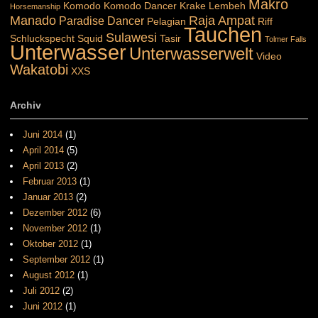
Makro
Komodo
Komodo Dancer
Krake
Lembeh
Horsemanship
Manado
Raja Ampat
Paradise Dancer
Pelagian
Riff
Tauchen
Sulawesi
Schluckspecht
Squid
Tasir
Tolmer Falls
Unterwasser
Unterwasserwelt
Video
Wakatobi
XXS
Archiv
Juni 2014
(1)
April 2014
(5)
April 2013
(2)
Februar 2013
(1)
Januar 2013
(2)
Dezember 2012
(6)
November 2012
(1)
Oktober 2012
(1)
September 2012
(1)
August 2012
(1)
Juli 2012
(2)
Juni 2012
(1)