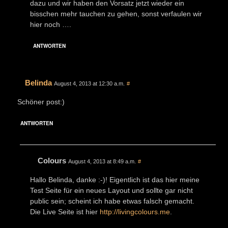
dazu und wir haben den Vorsatz jetzt wieder ein
bisschen mehr tauchen zu gehen, sonst verfaulen wir
hier noch ….
ANTWORTEN
Belinda
August 4, 2013 at 12:30 a.m.
#
Schöner post:)
ANTWORTEN
Colours
August 4, 2013 at 8:49 a.m.
#
Hallo Belinda, danke :-)! Eigentlich ist das hier meine
Test Seite für ein neues Layout und sollte gar nicht
public sein; scheint ich habe etwas falsch gemacht.
Die Live Seite ist hier
http://livingcolours.me
.