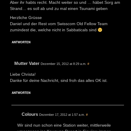
Aber ihr habts recht. Macht weiter so und … häbet Sorg am
Strand… es soll ab und zu mal einen Tsunami geben
Herzliche Grüsse
Daniel und der Rest vom Swisscom Old Fellow Team
zumindest die, welche nicht in Sabbaticals sind
ANTWORTEN
Mutter Vater
Dezember 15, 2012 at 8:29 a.m.
#
Liebe Christa!
Danke für deine Nachricht, sind froh das alles OK ist.
ANTWORTEN
Colours
Dezember 17, 2012 at 1:57 a.m.
#
Wir sind nun schon eine Station weiter, mittlerweile