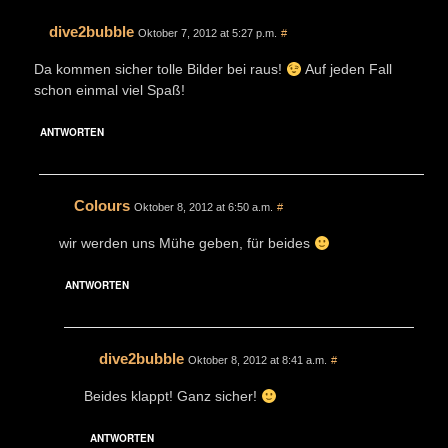
dive2bubble
Oktober 7, 2012 at 5:27 p.m.
#
Da kommen sicher tolle Bilder bei raus!
Auf jeden Fall
schon einmal viel Spaß!
ANTWORTEN
Colours
Oktober 8, 2012 at 6:50 a.m.
#
wir werden uns Mühe geben, für beides
ANTWORTEN
dive2bubble
Oktober 8, 2012 at 8:41 a.m.
#
Beides klappt! Ganz sicher!
ANTWORTEN