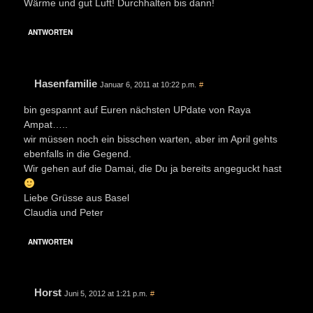
Wärme und gut Luft! Durchhalten bis dann!
ANTWORTEN
Hasenfamilie
Januar 6, 2011 at 10:22 p.m.
#
bin gespannt auf Euren nächsten UPdate von Raya
Ampat…..
wir müssen noch ein bisschen warten, aber im April gehts
ebenfalls in die Gegend.
Wir gehen auf die Damai, die Du ja bereits angeguckt hast
Liebe Grüsse aus Basel
Claudia und Peter
ANTWORTEN
Horst
Juni 5, 2012 at 1:21 p.m.
#