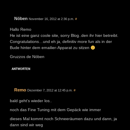
Nöben
November 16, 2012 at 2:36 p.m.
#
Hallo Remo
He ist eine ganz coole site, sorry Blog..den ihr hier betreibt.
Congratulations…und eh ja, definitiv more fun als in der
Bude hinter dem emailier-Apparat zu sitzen
Gruzzos de Nöben
ANTWORTEN
Remo
Dezember 7, 2012 at 12:45 p.m.
#
bald geht’s wieder los..
noch das Fine Tuning mit dem Gepäck wie immer
dieses Mal kommt noch Schneeräumen dazu und dann, ja
dann sind wir weg