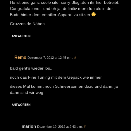
He ist eine ganz coole site, sorry Blog..den ihr hier betreibt.
Congratulations…und eh ja, definitiv more fun als in der
Bude hinter dem emailier-Apparat zu sitzen
Gruzzos de Nöben
ANTWORTEN
Remo
Dezember 7, 2012 at 12:45 p.m.
#
bald geht’s wieder los..
noch das Fine Tuning mit dem Gepäck wie immer
dieses Mal kommt noch Schneeräumen dazu und dann, ja
dann sind wir weg
ANTWORTEN
marion
Dezember 19, 2012 at 2:43 p.m.
#