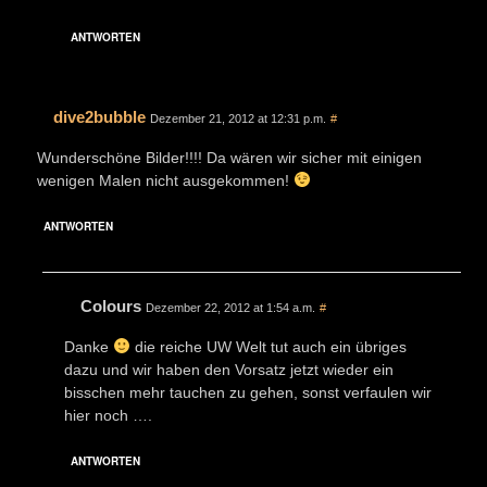
ANTWORTEN
dive2bubble
Dezember 21, 2012 at 12:31 p.m.
#
Wunderschöne Bilder!!!! Da wären wir sicher mit einigen
wenigen Malen nicht ausgekommen!
ANTWORTEN
Colours
Dezember 22, 2012 at 1:54 a.m.
#
Danke
die reiche UW Welt tut auch ein übriges
dazu und wir haben den Vorsatz jetzt wieder ein
bisschen mehr tauchen zu gehen, sonst verfaulen wir
hier noch ….
ANTWORTEN