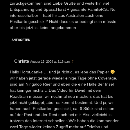
zurückgekommen sind.Liebe Grüße und weiterhin viel
Entspannung und Spass,Horst + gesamte FamilieP.S.: Nur
interessehalber – habt Ihr aus Australien auch eine
Postkarte geschickt? Nicht dass es unbedingt sein müsste,
aber bis jetzt ist keine angekommen.
ANTWORTEN
Christa
August 19, 2009 at 3:16 p.m.
#
Hallo Horst,danke … und ja richtig, es lebe das Papier
wir haben jetzt gerade wieder einige Tage ohne Coverage,
sind am Ningaloo Reef und eben die eine Hälfe der Insel
hat kein gar nichts …Das Video für David mit dem
Roadtrain müssen wir nochmal neu machen, das hat bis
jetzt nicht geklappt, aber es kommt bestimmt. Und ja, wir
haben auch Postkarten geschickt, ca. 6 Stück sind schon
auf der Post und der Rest noch bei mir. Also vielleicht ist
trotzem das Internet schneller :-)Wir haben die kommenden
zwei Tage wieder keinen Zugriff mehr auf Telefon und