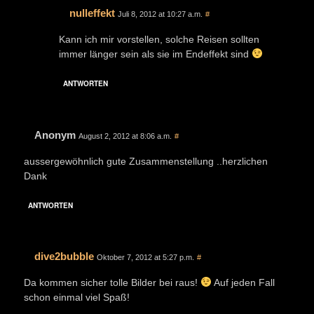
nulleffekt
Juli 8, 2012 at 10:27 a.m.
#
Kann ich mir vorstellen, solche Reisen sollten
immer länger sein als sie im Endeffekt sind
ANTWORTEN
Anonym
August 2, 2012 at 8:06 a.m.
#
aussergewöhnlich gute Zusammenstellung ..herzlichen
Dank
ANTWORTEN
dive2bubble
Oktober 7, 2012 at 5:27 p.m.
#
Da kommen sicher tolle Bilder bei raus!
Auf jeden Fall
schon einmal viel Spaß!