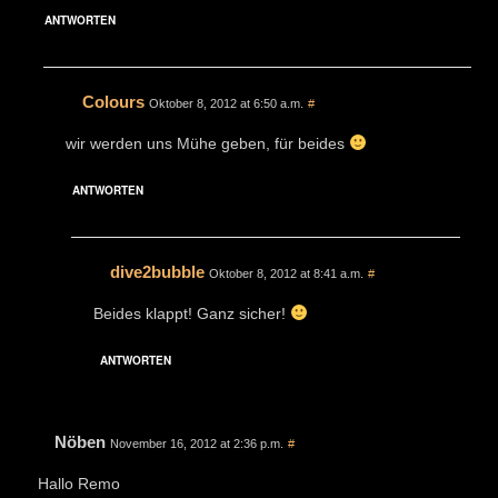
ANTWORTEN
Colours
Oktober 8, 2012 at 6:50 a.m.
#
wir werden uns Mühe geben, für beides
ANTWORTEN
dive2bubble
Oktober 8, 2012 at 8:41 a.m.
#
Beides klappt! Ganz sicher!
ANTWORTEN
Nöben
November 16, 2012 at 2:36 p.m.
#
Hallo Remo