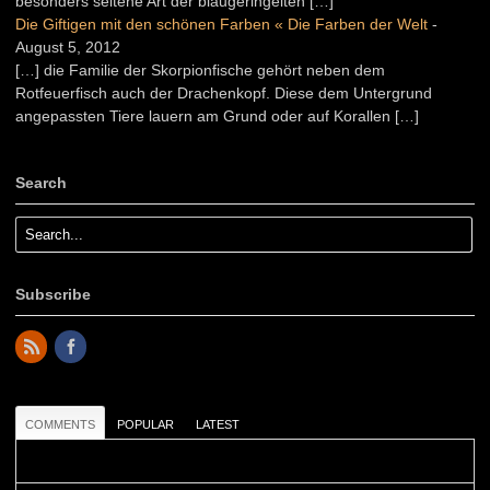
besonders seltene Art der blaugeringelten […]
Die Giftigen mit den schönen Farben « Die Farben der Welt
-
August 5, 2012
[…] die Familie der Skorpionfische gehört neben dem
Rotfeuerfisch auch der Drachenkopf. Diese dem Untergrund
angepassten Tiere lauern am Grund oder auf Korallen […]
Search
Subscribe
COMMENTS
POPULAR
LATEST
Colours: Danke! Heute ist der richtige Tag um die Urlaubser...