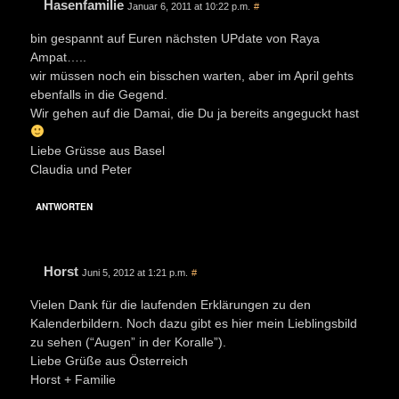
Hasenfamilie
Januar 6, 2011 at 10:22 p.m.
#
bin gespannt auf Euren nächsten UPdate von Raya
Ampat…..
wir müssen noch ein bisschen warten, aber im April gehts
ebenfalls in die Gegend.
Wir gehen auf die Damai, die Du ja bereits angeguckt hast
Liebe Grüsse aus Basel
Claudia und Peter
ANTWORTEN
Horst
Juni 5, 2012 at 1:21 p.m.
#
Vielen Dank für die laufenden Erklärungen zu den
Kalenderbildern. Noch dazu gibt es hier mein Lieblingsbild
zu sehen (“Augen” in der Koralle”).
Liebe Grüße aus Österreich
Horst + Familie