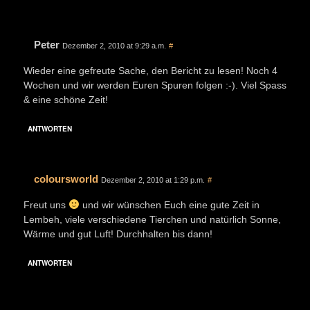
Peter
Dezember 2, 2010 at 9:29 a.m.
#
Wieder eine gefreute Sache, den Bericht zu lesen! Noch 4
Wochen und wir werden Euren Spuren folgen :-). Viel Spass
& eine schöne Zeit!
ANTWORTEN
coloursworld
Dezember 2, 2010 at 1:29 p.m.
#
Freut uns
und wir wünschen Euch eine gute Zeit in
Lembeh, viele verschiedene Tierchen und natürlich Sonne,
Wärme und gut Luft! Durchhalten bis dann!
ANTWORTEN