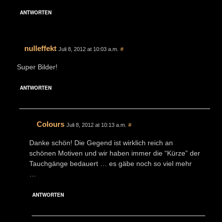
ANTWORTEN
nulleffekt
Juli 8, 2012 at 10:03 a.m.
#
Super Bilder!
ANTWORTEN
Colours
Juli 8, 2012 at 10:13 a.m.
#
Danke schön! Die Gegend ist wirklich reich an
schönen Motiven und wir haben immer die “Kürze” der
Tauchgänge bedauert … es gäbe noch so viel mehr
…
ANTWORTEN