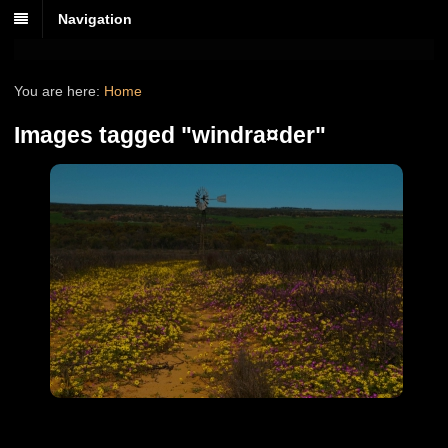
Navigation
You are here:
Home
Images tagged "windra¤der"