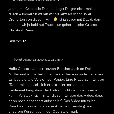
ja und mit Crododile Dundee liegst Du gar nicht mal so
falsch – immerhin waren wir bis jetzt an schon zwei
Drehorten von diesem Film
ist ja super mit David, dann
können wir ja bald auf Tauchtour gehen!! Liebe Grüsse,
Christa & Remo
ANTWORTEN
Horst
August 12, 2009 at 12:21 a.m.
#
Hallo Christa,habe die letzten Berichte auch an Deine
Mutter und an Bärbel in gedruckter Version weitergegeben.
Es lebe die alte Version per Papier. Eine Frage zum Eintrag
"Roadtrain spezial". Ich erhalte hier immer eine
Fehlermeldung, dass der Eintrag nicht gefunden werden
kann. Versteckt sich hinter diesem Eintrag das Video, dass
dann noch gesondert aufscheint? Das Video muss ich
David noch zeigen, da wir erst heute (Dienstag) von
unserem Kurzurlaub in der Obersteiermark