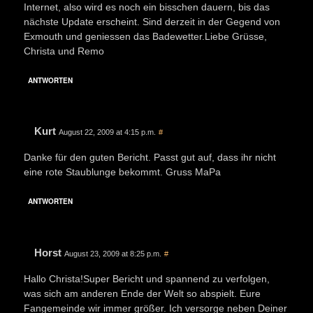
Internet, also wird es noch ein bisschen dauern, bis das
nächste Update erscheint. Sind derzeit in der Gegend von
Exmouth und geniessen das Badewetter.Liebe Grüsse,
Christa und Remo
ANTWORTEN
Kurt
August 22, 2009 at 4:15 p.m.
#
Danke für den guten Bericht. Passt gut auf, dass ihr nicht
eine rote Staublunge bekommt. Gruss MaPa
ANTWORTEN
Horst
August 23, 2009 at 8:25 p.m.
#
Hallo Christa!Super Bericht und spannend zu verfolgen,
was sich am anderen Ende der Welt so abspielt. Eure
Fangemeinde wir immer größer. Ich versorge neben Deiner