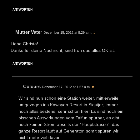
ANTWORTEN
Mutter Vater
Dezember 15, 2012 at 8:29 a.m.
#
Liebe Christa!
Danke für deine Nachricht, sind froh das alles OK ist.
ANTWORTEN
Colours
Dezember 17, 2012 at 1:57 a.m.
#
Wir sind nun schon eine Station weiter, mittlerweile
umgezogen ins Kawayan Resort in Siquijor; immer
noch alles bestens, sehr schön hier! Es sind noch ein
bisschen Auswirkungen vom Taifun spürbar, es gibt
noch keinen Strom abseits der “Hauptstrasse”, das
ganze Resort läuft auf Generator, somit spüren wir
nicht mehr viel davon.