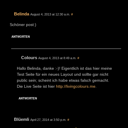
Belinda
August 4, 2013 at 12:30 a.m.
#
Schöner post:)
ANTWORTEN
Colours
August 4, 2013 at 8:49 a.m.
#
Hallo Belinda, danke :-)! Eigentlich ist das hier meine
Test Seite für ein neues Layout und sollte gar nicht
public sein; scheint ich habe etwas falsch gemacht.
Die Live Seite ist hier
http://livingcolours.me
.
ANTWORTEN
Blüemli
April 27, 2014 at 3:50 p.m.
#