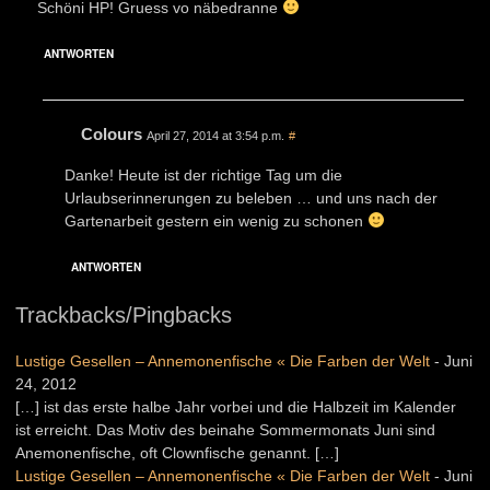
Schöni HP! Gruess vo näbedranne
ANTWORTEN
Colours
April 27, 2014 at 3:54 p.m.
#
Danke! Heute ist der richtige Tag um die
Urlaubserinnerungen zu beleben … und uns nach der
Gartenarbeit gestern ein wenig zu schonen
ANTWORTEN
Trackbacks/Pingbacks
Lustige Gesellen – Annemonenfische « Die Farben der Welt
-
Juni
24, 2012
[…] ist das erste halbe Jahr vorbei und die Halbzeit im Kalender
ist erreicht. Das Motiv des beinahe Sommermonats Juni sind
Anemonenfische, oft Clownfische genannt. […]
Lustige Gesellen – Annemonenfische « Die Farben der Welt
-
Juni