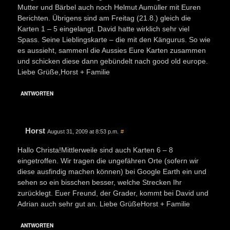
Mutter und Bärbel auch noch Helmut Aumüller mit Euren
Berichten. Übrigens sind am Freitag (21.8.) gleich die
Karten 1 – 5 eingelangt. David hatte wirklich sehr viel
Spass. Seine Lieblingskarte – die mit den Kängurus. So wie
es aussieht, sammenl die Aussies Eure Karten zusammen
und schicken diese dann gebündelt nach good old europe.
Liebe Grüße,Horst + Familie
ANTWORTEN
Horst
August 31, 2009 at 8:53 p.m.
#
Hallo Christa!Mittlerweile sind auch Karten 6 – 8
eingetroffen. Wir tragen die ungefähren Orte (sofern wir
diese ausfindig machen können) bei Google Earth ein und
sehen so ein bisschen besser, welche Strecken Ihr
zurücklegt. Euer Freund, der Grader, kommt bei David und
Adrian auch sehr gut an. Liebe GrüßeHorst + Familie
ANTWORTEN