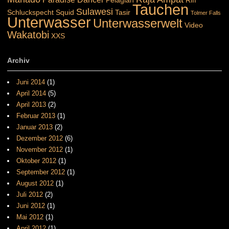
Pelagian
Riff
Tauchen
Sulawesi
Schluckspecht
Squid
Tasir
Tolmer Falls
Unterwasser
Unterwasserwelt
Video
Wakatobi
XXS
Archiv
Juni 2014
(1)
April 2014
(5)
April 2013
(2)
Februar 2013
(1)
Januar 2013
(2)
Dezember 2012
(6)
November 2012
(1)
Oktober 2012
(1)
September 2012
(1)
August 2012
(1)
Juli 2012
(2)
Juni 2012
(1)
Mai 2012
(1)
April 2012
(1)