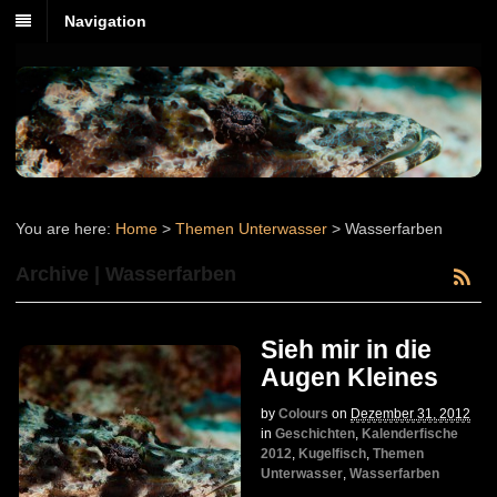
Navigation
You are here:
Home
>
Themen Unterwasser
>
Wasserfarben
Archive | Wasserfarben
Sieh mir in die
Augen Kleines
by
Colours
on
Dezember 31, 2012
in
Geschichten
,
Kalenderfische
2012
,
Kugelfisch
,
Themen
Unterwasser
,
Wasserfarben