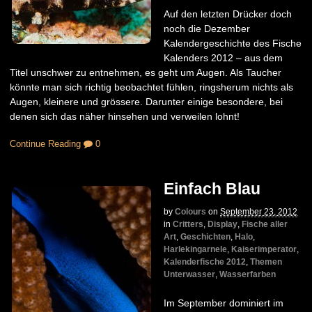
Auf den letzten Drücker doch
noch die Dezember
Kalendergeschichte des Fische
Kalenders 2012 – aus dem
Titel unschwer zu entnehmen, es geht um Augen. Als Taucher
könnte man sich richtig beobachtet fühlen, ringsherum nichts als
Augen, kleinere und grössere. Darunter einige besondere, bei
denen sich das näher hinsehen und verweilen lohnt!
Continue Reading
0
Einfach Blau
by
Colours
on
September 23, 2012
in
Critters
,
Display
,
Fische aller
Art
,
Geschichten
,
Halo
,
Harlekingarnele
,
Kaiserimperator
,
Kalenderfische 2012
,
Themen
Unterwasser
,
Wasserfarben
Im September dominiert im