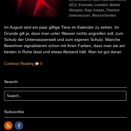
2012
,
Komodo
,
Lembeh
,
Mototi
Oktopus
,
Raja Ampat
,
Themen
Unterwasser
,
Wasserfarben
Im August sind ein paar giftige Tiere im Kalender zu sehen. Im
Grunde gilt ja, dass man unter Wasser nichts angreifen soll, zum
Schutz der Unterwasserwelt und zum eigenen Schutz. Manche
Bewohner signalisieren schon mit ihren Farben, dass man sie am
besten in Ruhe lässt und etwas Abstand hält. Man tut gut daran.
Continue Reading
0
Search
Subscribe