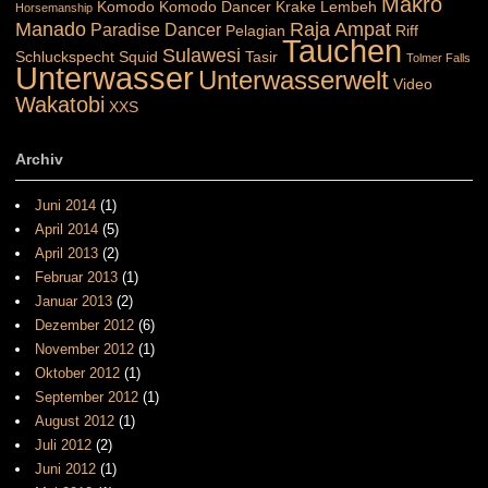
Makro
Komodo
Komodo Dancer
Krake
Lembeh
Horsemanship
Manado
Raja Ampat
Paradise Dancer
Pelagian
Riff
Tauchen
Sulawesi
Schluckspecht
Squid
Tasir
Tolmer Falls
Unterwasser
Unterwasserwelt
Video
Wakatobi
XXS
Archiv
Juni 2014
(1)
April 2014
(5)
April 2013
(2)
Februar 2013
(1)
Januar 2013
(2)
Dezember 2012
(6)
November 2012
(1)
Oktober 2012
(1)
September 2012
(1)
August 2012
(1)
Juli 2012
(2)
Juni 2012
(1)