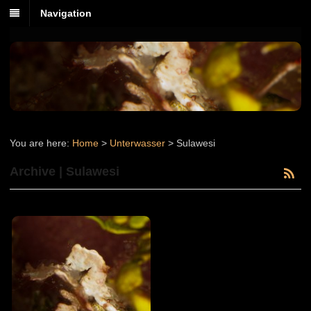
Navigation
You are here:
Home
>
Unterwasser
>
Sulawesi
Archive | Sulawesi