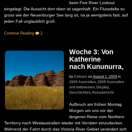
beim Five River Lookout
eingelegt. Die Aussicht dort oben ist sagenhaft. Ein Flussdelta so
gross wie der Neuenburger See lang ist, na ja wenigstens fast, auf
jeden Fall unglaublich groß.
Continue Reading
2
Woche 3: Von
Katherine
nach Kununurra,
by
Colours
on
August 1, 2009
in
2009 Australien
,
2009 Australien
und Indonesien
,
Display
,
Geschichten
,
Reisebericht
Aufbruch am frühen Montag
Morgen um uns vor der
längeren Reise vom Northern
Territorry nach Westaustralien wieder mit Vorräten einzudecken.
Während der Fahrt durch das Victoria River Gebiet verändert sich