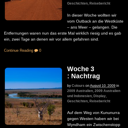
Geschichten
,
Reisebericht
In dieser Woche wollten wir
vom Outback an die Westküste
– ans Meer – gelangen. Die
Entfernungen waren nun das erste Mal wirklich riesig und es gab
ein, zwei Tage an denen wir vor allem gefahren sind.
Continue Reading
0
Woche 3
: Nachtrag
by
Colours
on
August 10, 2009
in
2009 Australien
,
2009 Australien
und Indonesien
,
Display
,
Geschichten
,
Reisebericht
Auf dem Weg von Kununurra
gegen Westen haben wir bei
Wyndham ein Zwischenstopp